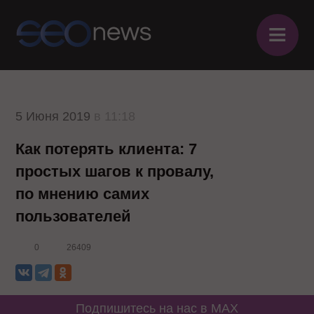
≡
5 Июня 2019
в 11:18
Как потерять клиента: 7
простых шагов к провалу,
по мнению самих
пользователей
0
26409
Подпишитесь на нас в MAX