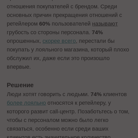
отношения покупателей с брендом. Среди
основных причин прекращения отношений с
ретейлером
60%
пользователей
называют
грубость со стороны персонала.
74%
опрошенных,
скорее всего
,
перестали бы
покупать у лояльного магазина, который плохо
обслужил их, даже если это произошло
впервые.
Решение
Люди хотят говорить с людьми.
74%
клиентов
более лояльно
относятся к ретейлеру, у
которого развит call-центр. Позаботьтесь о том,
чтобы с персоналом можно было легко
связаться, особенно если среди ваших
клиентов есть значительное количество