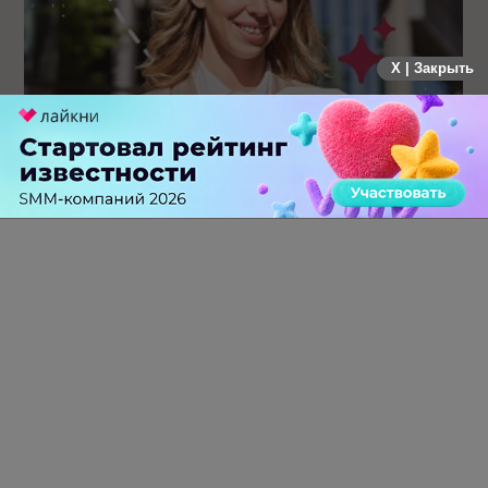
X | Закрыть
Каким брендам действительно нужны mobile push-
коммуникации, а для кого это – лишняя трата ресурсов
0 КОММЕНТАРИЕВ