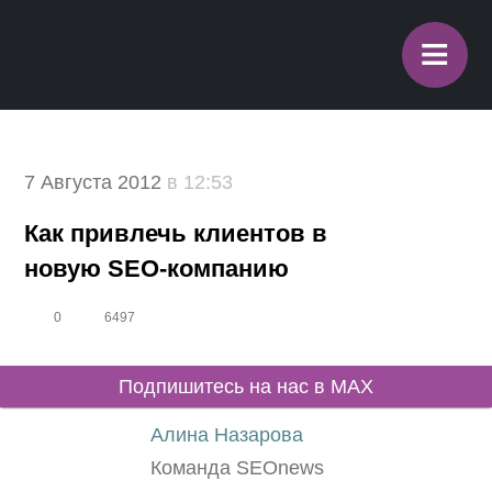
≡
7 Августа 2012
в 12:53
Как привлечь клиентов в
новую SEO-компанию
0
6497
Подпишитесь на нас в MAX
Алина Назарова
Команда SEOnews