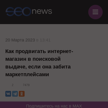
≡
20 Марта 2023
в 13:41
Как продвигать интернет-
магазин в поисковой
выдаче, если она забита
маркетплейсами
2
7479
Подпишитесь на нас в MAX