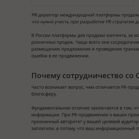
PR-директор международной платформы продажи ц
что нужно учесть при разработке PR-стратегии 
В России платформы для продажи контента, за 
розничных продаж. Чаще всего они сосредотачи
размещению предложения и проведения транзакци
ошибок в ее продвижении.
Почему сотрудничество со 
Часто возникает вопрос, чем отличается PR-пр
блогосферу.
Фундаментальное отличие заключается в том, ч
информации. При PR-продвижении о ваших преимущ
признанный авторитет у вашей целевой аудитори
заплатили, а потому, что ваш информационный п