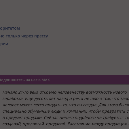
иоритетом
о только через прессу
ории
Подпишитесь на нас в MAX
Начало 21-го века открыло человечеству возможность нового
заработка. Еще десять лет назад и речи не шло о том, что тво
человек может легко продать то, что он создал. Для этого был
специально обученные люди и компании, чтобы превратить 
в предмет продажи. Сейчас ничего подобного не требуется: тв
создавай, продвигай, продавай. Расстояние между продавцом 