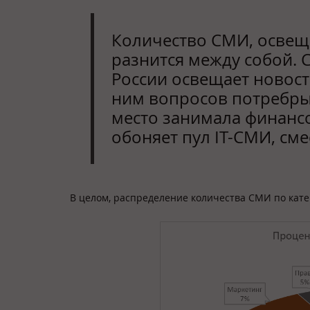
Количество СМИ, освещ
разнится между собой. 
России освещает новост
ним вопросов потребрын
место занимала финансо
обоняет пул IT-СМИ, сме
В целом, распределение количества СМИ по кате