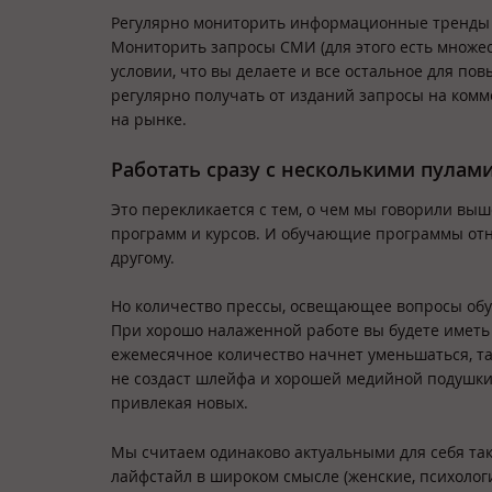
Регулярно мониторить информационные тренды п
Мониторить запросы СМИ (для этого есть множес
условии, что вы делаете и все остальное для п
регулярно получать от изданий запросы на ком
на рынке.
Работать сразу с несколькими пулам
Это перекликается с тем, о чем мы говорили вы
программ и курсов. И обучающие программы отно
другому.
Но количество прессы, освещающее вопросы обу
При хорошо налаженной работе вы будете иметь 
ежемесячное количество начнет уменьшаться, так
не создаст шлейфа и хорошей медийной подушки.
привлекая новых.
Мы считаем одинаково актуальными для себя так
лайфстайл в широком смысле (женские, психология