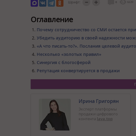
Шрифт:
0
6639
Оглавление
Почему сотрудничество со СМИ остается пр
Убедить аудиторию в своей надежности можн
«А что писать-то?». Послания целевой аудит
Несколько «золотых правил»
Синергия с блогосферой
Репутация конвертируется в продажи
Ирина Григорян
Эксперт платформы
продажи цифрового
контента
lava.top