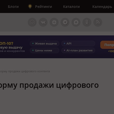
Блоги
Рейтинги
Каталоги
Календарь
форму продажи цифрового контента
форму продажи цифрового