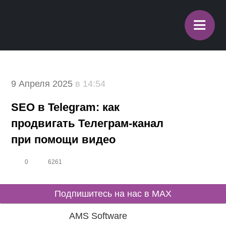
≡
9 Апреля 2025
в 14:54
SEO в Telegram: как
продвигать Телеграм-канал
при помощи видео
0
6261
Подпишитесь на нас в MAX
AMS Software