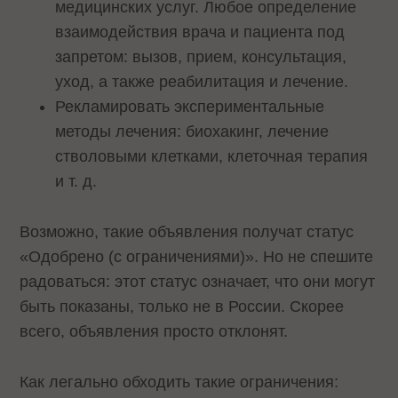
медицинских услуг. Любое определение
взаимодействия врача и пациента под
запретом: вызов, прием, консультация,
уход, а также реабилитация и лечение.
Рекламировать экспериментальные
методы лечения: биохакинг, лечение
стволовыми клетками, клеточная терапия
и т. д.
Возможно, такие объявления получат статус
«Одобрено (с ограничениями)». Но не спешите
радоваться: этот статус означает, что они могут
быть показаны, только не в России. Скорее
всего, объявления просто отклонят.
Как легально обходить такие ограничения: