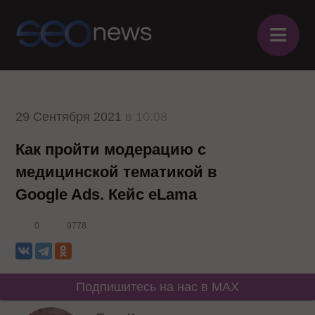
≡
29 Сентября 2021
в 10:08
Как пройти модерацию с
медицинской тематикой в
Google Ads. Кейс eLama
0
9778
Подпишитесь на нас в MAX