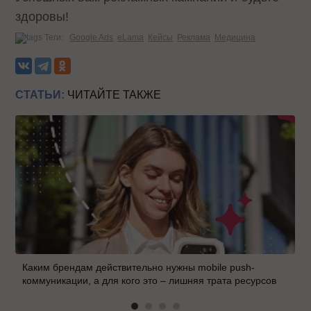
здоровы!
Теги:
Google Ads
eLama
Кейсы
Реклама
Медицина
СТАТЬИ:
ЧИТАЙТЕ ТАКЖЕ
Каким брендам действительно нужны mobile push-
коммуникации, а для кого это – лишняя трата ресурсов