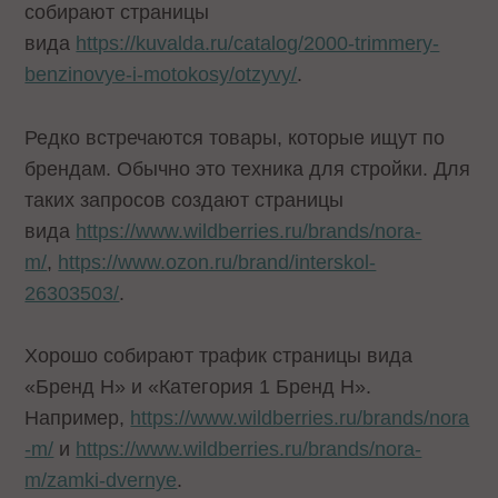
собирают страницы
вида
https://kuvalda.ru/catalog/2000-trimmery-
benzinovye-i-motokosy/otzyvy/
.
Редко встречаются товары, которые ищут по
брендам. Обычно это техника для стройки. Для
таких запросов создают страницы
вида
https://www.wildberries.ru/brands/nora-
m/
,
https://www.ozon.ru/brand/interskol-
26303503/
.
Хорошо собирают трафик страницы вида
«Бренд Н» и «Категория 1 Бренд Н».
Например,
https://www.wildberries.ru/brands/nora
-m/
и
https://www.wildberries.ru/brands/nora-
m/zamki-dvernye
.