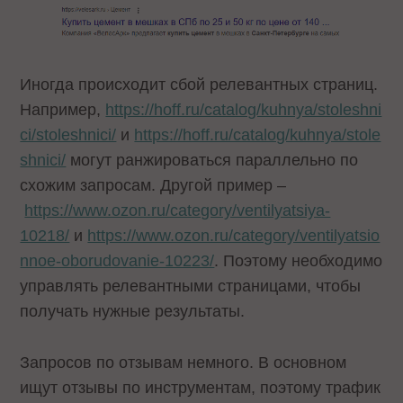
Иногда происходит сбой релевантных страниц.
Например,
https://hoff.ru/catalog/kuhnya/stoleshni
ci/stoleshnici/
и
https://hoff.ru/catalog/kuhnya/stole
shnici/
могут ранжироваться параллельно по
схожим запросам. Другой пример –
https://www.ozon.ru/category/ventilyatsiya-
10218/
и
https://www.ozon.ru/category/ventilyatsio
nnoe-oborudovanie-10223/
. Поэтому необходимо
управлять релевантными страницами, чтобы
получать нужные результаты.
Запросов по отзывам немного. В основном
ищут отзывы по инструментам, поэтому трафик