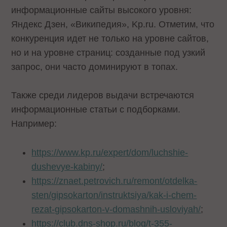
информационные сайты высокого уровня:
Яндекс Дзен, «Википедия», Kp.ru. Отметим, что
конкуренция идет не только на уровне сайтов,
но и на уровне страниц: созданные под узкий
запрос, они часто доминируют в топах.
Также среди лидеров выдачи встречаются
информационные статьи с подборками.
Например:
https://www.kp.ru/expert/dom/luchshie-
dushevye-kabiny/
;
https://znaet.petrovich.ru/remont/otdelka-
sten/gipsokarton/instruktsiya/kak-i-chem-
rezat-gipsokarton-v-domashnih-usloviyah/
;
https://club.dns-shop.ru/blog/t-355-