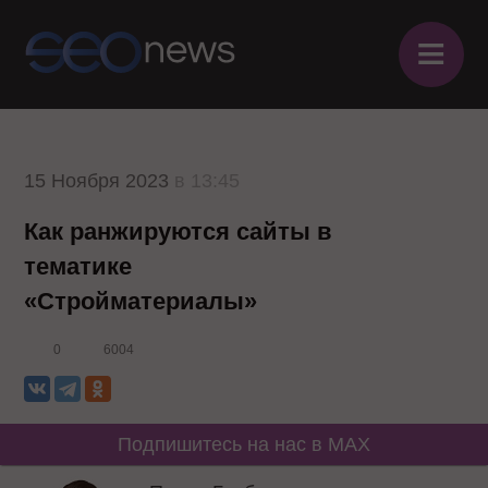
≡
15 Ноября 2023
в 13:45
Как ранжируются сайты в
тематике
«Стройматериалы»
0
6004
Подпишитесь на нас в MAX