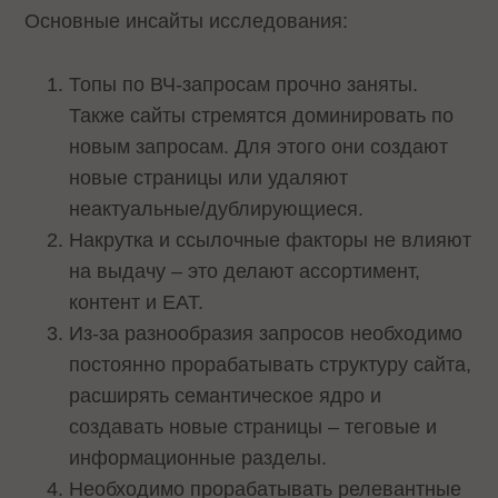
Основные инсайты исследования:
Топы по ВЧ-запросам прочно заняты.
Также сайты стремятся доминировать по
новым запросам. Для этого они создают
новые страницы или удаляют
неактуальные/дублирующиеся.
Накрутка и ссылочные факторы не влияют
на выдачу – это делают ассортимент,
контент и ЕАТ.
Из-за разнообразия запросов необходимо
постоянно прорабатывать структуру сайта,
расширять семантическое ядро и
создавать новые страницы – теговые и
информационные разделы.
Необходимо прорабатывать релевантные