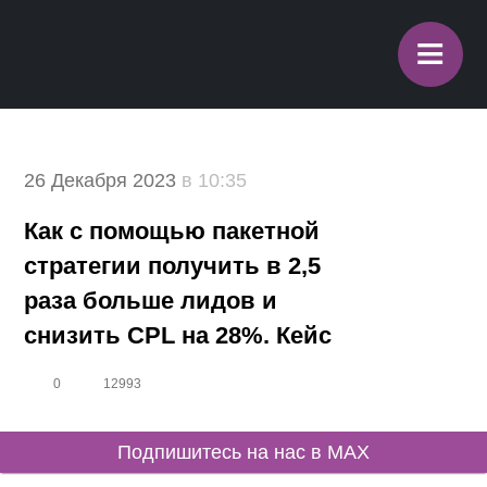
≡
26 Декабря 2023
в 10:35
Как с помощью пакетной
стратегии получить в 2,5
раза больше лидов и
снизить CPL на 28%. Кейс
0
12993
Подпишитесь на нас в MAX