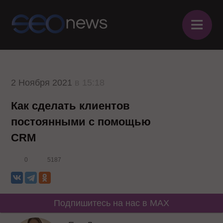
≡
2 Ноября 2021
в 15:18
Как сделать клиентов
постоянными с помощью
CRM
0
5187
Подпишитесь на нас в MAX