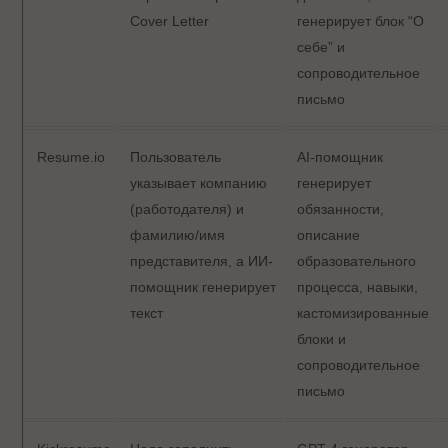
Cover Letter
генерирует блок “О
себе” и
сопроводительное
письмо
Resume.io
Пользователь
AI-помощник
указывает компанию
генерирует
(работодателя) и
обязанности,
фамилию/имя
описание
представителя, а ИИ-
образовательного
помощник генерирует
процесса, навыки,
текст
кастомизированные
блоки и
сопроводительное
письмо