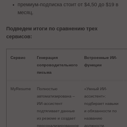
премиум-подписка стоит от $4,50 до $19 в
месяц.
Подведем итоги по сравнению трех
сервисов:
Сервис
Генерация
Встроенные ИИ-
сопроводительного
функции
письма
MyResume
Полностью
«Умный ИИ-
автоматизирована –
ассистент»:
ИИ-ассистент
подбирает навыки
подтягивает данные
и обязанности по
из резюме и создает
названию
персонализированное
должности,