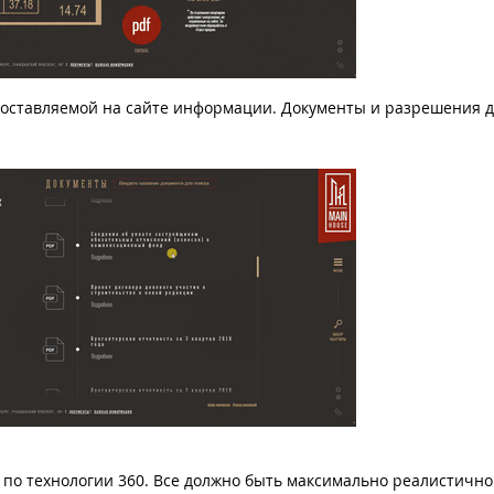
редоставляемой на сайте информации. Документы и разрешения 
ы по технологии 360. Все должно быть максимально реалистично