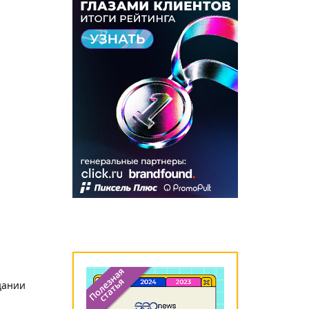
дании