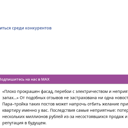
иться среди конкурентов
Подпишитесь на нас в MAX
«Плохо прокрашен фасад, перебои с электричеством и непри
запах…» От подобных отзывов не застрахована ни одна новос
Пара–тройка таких постов может напрочь отбить желание пр
квартиру именно у вас. Последствия самые неприятные: поте
нескольких миллионов рублей из-за несостоявшихся продаж и
репутация в будущем.