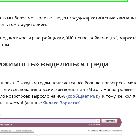
 что мы более четырех лет ведем крауд-маркетинговые кампани
опытом с аудиторией.
недвижимости (застройщикам, ЖК, новостройкам и др.), маркет
стам.
вижимость» выделиться среди
новка. С каждым годом появляется все больше новостроек, ме
нным исследования российской компании «Миэль-Новостройки»
ло новостроек выросло на 40% (
сообщает РБК
). К тому же, коли
с. в месяц! (данные
Яндекс.Вордстат
).