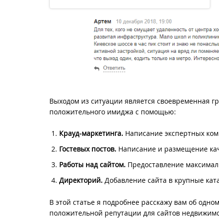
Выходом из ситуации является своевременная гр
положительного имиджа с помощью:
Крауд-маркетинга.
Написание экспертных комм
Гостевых постов.
Написание и размещение кач
Работы над сайтом.
Предоставление максимал
Директорий.
Добавление сайта в крупные ката
В этой статье я подробнее расскажу вам об одн
положительной репутации для сайтов недвижимо