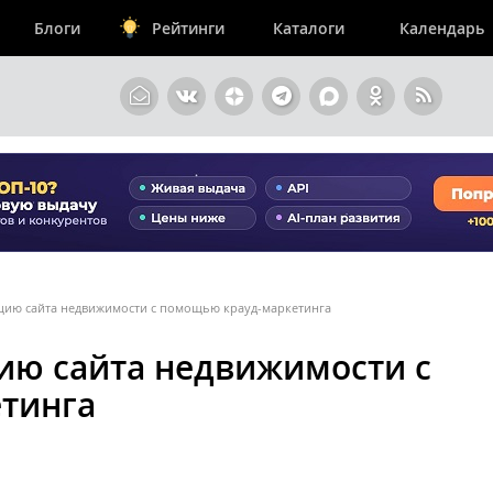
Блоги
Рейтинги
Каталоги
Календарь
цию сайта недвижимости с помощью крауд-маркетинга
ию сайта недвижимости с
тинга