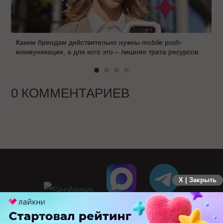
Каким брендам действительно нужны mobile push-
коммуникации, а для кого это – лишняя трата ресурсов
0 КОММЕНТАРИЕВ
X | Закрыть
ПЕРЕЙТИ НА ПОЛНУЮ ВЕРСИЮ