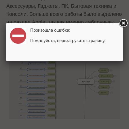
Аксессуары, Гаджеты, ПК, Бытовая техника и
Консоли. Больше всего работы было выделено
на раздел Apple, так как именно «яблочные»
смартфоны преобладают в интернет-магазине.
Произошла ошибка:
Пожалуйста, перезагрузите страницу.