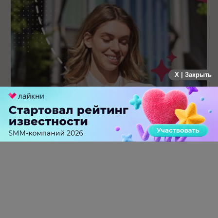
X | Закрыть
Каким брендам действительно нужны mobile push-
коммуникации, а для кого это – лишняя трата ресурсов
0 КОММЕНТАРИЕВ