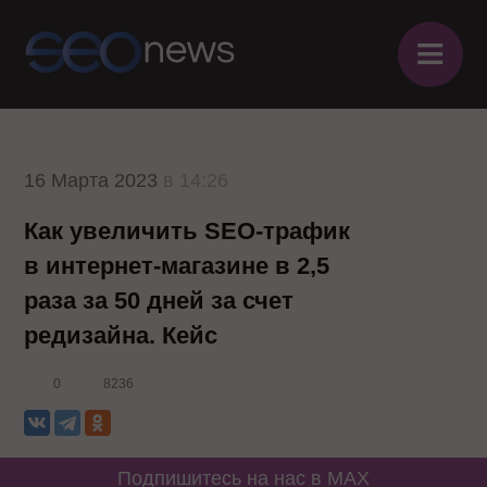
≡
16 Марта 2023
в 14:26
Как увеличить SEO-трафик
в интернет-магазине в 2,5
раза за 50 дней за счет
редизайна. Кейс
0
8236
Подпишитесь на нас в MAX