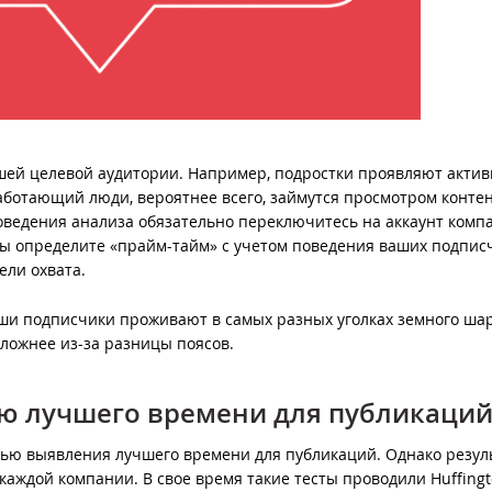
шей целевой аудитории. Например, подростки проявляют актив
работающий люди, вероятнее всего, займутся просмотром контен
оведения анализа обязательно переключитесь на аккаунт комп
 вы определите «прайм-тайм» с учетом поведения ваших подпис
ели охвата.
аши подписчики проживают в самых разных уголках земного шар
ложнее из-за разницы поясов.
ю лучшего времени для публикаци
ью выявления лучшего времени для публикаций. Однако резул
аждой компании. В свое время такие тесты проводили Huffingto