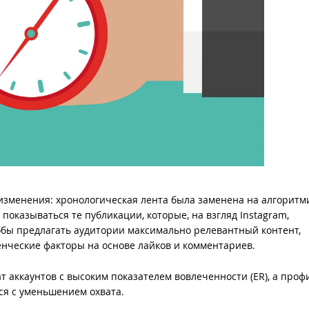
изменения: хронологическая лента была заменена на алгоритм
показываться те публикации, которые, на взгляд Instagram,
обы предлагать аудитории максимально релевантный контент,
нческие факторы на основе лайков и комментариев.
т аккаунтов с высоким показателем вовлеченности (ER), а проф
я с уменьшением охвата.