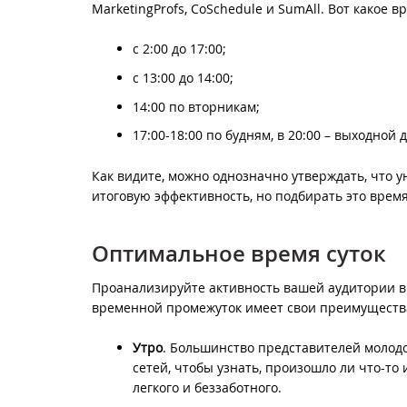
MarketingProfs, CoSchedule и SumAll. Вот какое
с 2:00 до 17:00;
с 13:00 до 14:00;
14:00 по вторникам;
17:00-18:00 по будням, в 20:00 – выходной 
Как видите, можно однозначно утверждать, что у
итоговую эффективность, но подбирать это врем
Оптимальное время суток
Проанализируйте активность вашей аудитории в 
временной промежуток имеет свои преимуществ
Утро
. Большинство представителей молод
сетей, чтобы узнать, произошло ли что-то 
легкого и беззаботного.