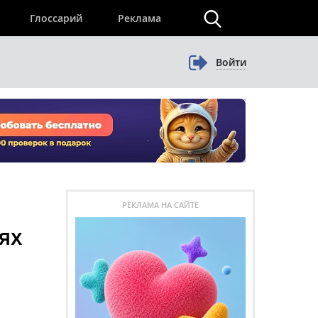
×
Глоссарий
Реклама
Войти
РЕКЛАМА НА САЙТЕ
ях