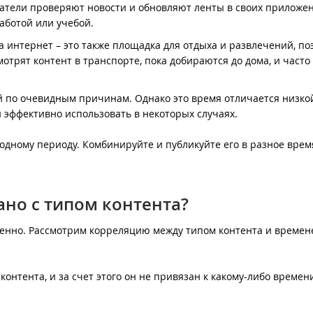
ватели проверяют новости и обновляют ленты в своих приложен
работой или учебой.
а интернет – это также площадка для отдыха и развлечений, по
отрят контент в транспорте, пока добираются до дома, и часто
й по очевидным причинам. Однако это время отличается низко
и эффективно использовать в некоторых случаях.
одному периоду. Комбинируйте и публикуйте его в разное врем
ано с типом контента?
именно. Рассмотрим корреляцию между типом контента и времен
контента, и за счет этого он не привязан к какому-либо времен