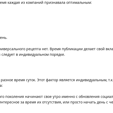
 время каждая из компаний признавала оптимальным:
день.
ниверсального рецепта нет. Время публикации делает свой вкла
я следует в индивидуальном порядке.
разное время суток. Этот фактор является индивидуальным, т.к
а:
ого поколения начинают свое утро именно с обновления социа
интересное за время их отсутствия, или просто начать день с че