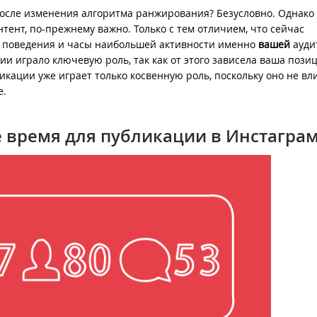
сле изменения алгоритма ранжирования? Безусловно. Однако т
тент, по-прежнему важно. Только с тем отличием, что сейчас
и поведения и часы наибольшей активности именно
вашей
ауди
и играло ключевую роль, так как от этого зависела ваша позиц
икации уже играет только косвенную роль, поскольку оно не вл
е.
 время для публикации в Инстагра