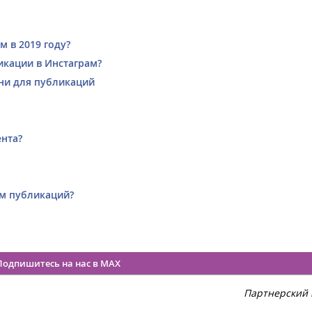
 в 2019 году?
икации в Инстаграм?
ни для публикаций
ента?
ем публикаций?
Подпишитесь на нас в MAX
Партнерский 