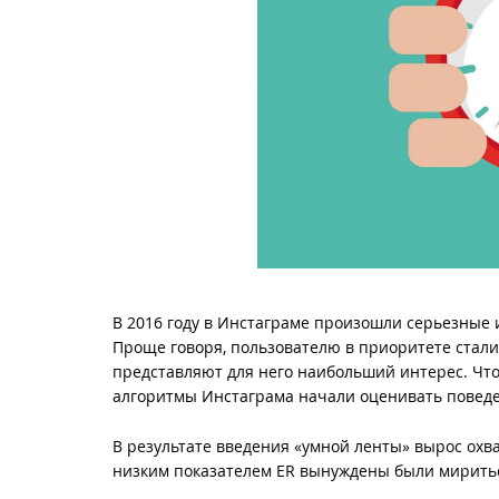
В 2016 году в Инстаграме произошли серьезные 
Проще говоря, пользователю в приоритете стали 
представляют для него наибольший интерес. Чт
алгоритмы Инстаграма начали оценивать поведе
В результате введения «умной ленты» вырос охва
низким показателем ER вынуждены были миритьс