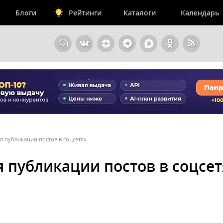
Блоги
Рейтинги
Каталоги
Календарь
я публикации постов в соцсетях
я публикации постов в соцсет