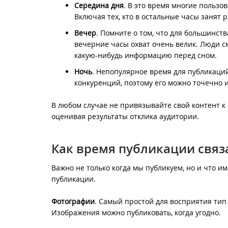
Середина дня
. В это время многие пользо
Включая тех, кто в остальные часы занят 
Вечер
. Помните о том, что для большинств
вечерние часы охват очень велик. Люди см
какую-нибудь информацию перед сном.
Ночь
. Непопулярное время для публикаци
конкуренций, поэтому его можно точечно 
В любом случае не привязывайте свой контент к 
оценивая результаты отклика аудитории.
Как время публикации связ
Важно не только когда мы публикуем, но и что 
публикации.
Фотографии
. Самый простой для восприятия тип 
Изображения можно публиковать, когда угодно.