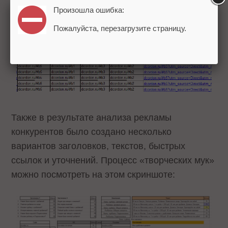
Произошла ошибка:
Настроены быстрые ссылки:
Пожалуйста, перезагрузите страницу.
Также в результате анализа рекламы
конкурентов было создано несколько
вариантов заголовков, текстов, быстрых
ссылок и уточнений. Процесс «творческих мук»
можно посмотреть на этом скриншоте: