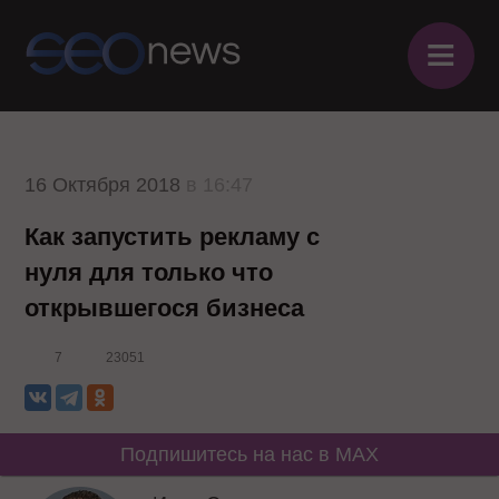
≡
16 Октября 2018
в 16:47
Как запустить рекламу с
нуля для только что
открывшегося бизнеса
7
23051
Подпишитесь на нас в MAX