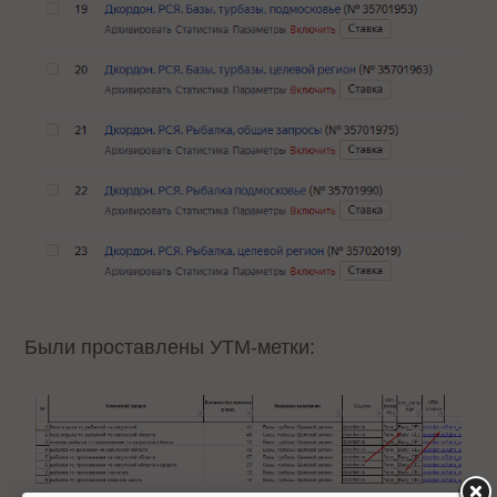
Были проставлены УТМ-метки: