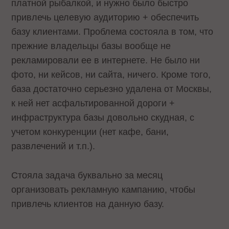
платной рыбалкой, и нужно было быстро
привлечь целевую аудиторию + обеспечить
базу клиентами. Проблема состояла в том, что
прежние владельцы базы вообще не
рекламировали ее в интернете. Не было ни
фото, ни кейсов, ни сайта, ничего. Кроме того,
база достаточно серьезно удалена от Москвы,
к ней нет асфальтированной дороги +
инфраструктура базы довольно скудная, с
учетом конкуренции (нет кафе, бани,
развлечений и т.п.).
Стояла задача буквально за месяц
организовать рекламную кампанию, чтобы
привлечь клиентов на данную базу.