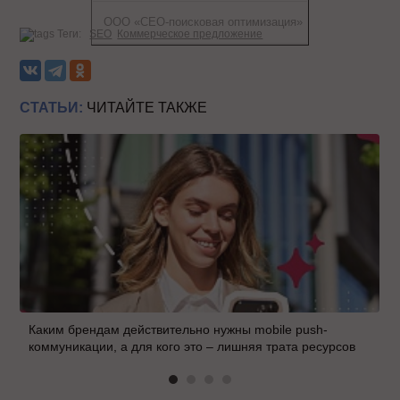
ООО «СЕО-поисковая оптимизация»
Теги:
SEO
Коммерческое предложение
СТАТЬИ:
ЧИТАЙТЕ ТАКЖЕ
Каким брендам действительно нужны mobile push-
коммуникации, а для кого это – лишняя трата ресурсов