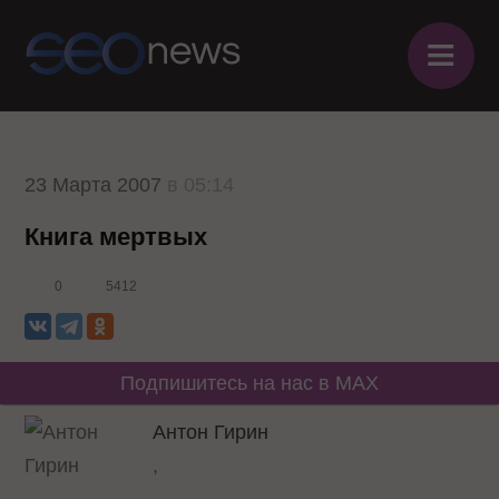
≡
23 Марта 2007
в 05:14
Книга мертвых
0
5412
Подпишитесь на нас в MAX
Антон Гирин
,