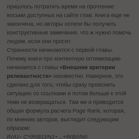
пришлось потратить время на прочтение
восьми доступных на сайте глав. Книга еще не
закончена, но авторы хотели бы получить
конструктивные замечания, что ж нужно помочь
людям, если они просят.
Странности начинаются с первой главы.
Почему книги про контентную оптимизацию
начинается с главы
«Внешние критерии
релевантности»
неизвестно. Наверное, это
сделано для того, чтобы сразу прояснить
ситуацию со ссылками и потом больше к этой
теме не возвращаться. Там же и приводится
общая формула расчета Page Rank, которая,
по мнению авторов, выглядит следующим
образом:
R(A)= C*(R(B1)/N1+...+R(Bi)/Ni)