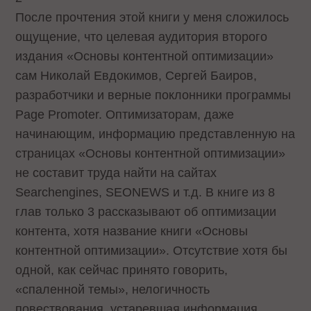
После прочтения этой книги у меня сложилось
ощущение, что целевая аудитория второго
издания «Основы контентной оптимизации»
сам Николай Евдокимов, Сергей Баиров,
разработчики и верные поклонники программы
Page Promoter. Оптимизаторам, даже
начинающим, информацию представленную на
страницах «Основы контентной оптимизации»
не составит труда найти на сайтах
Searchengines, SEONEWS и т.д. В книге из 8
глав только 3 рассказывают об оптимизации
контента, хотя название книги «Основы
контентной оптимизации». Отсутствие хотя бы
одной, как сейчас принято говорить,
«спаленной темы», нелогичность
повествования, устаревшая информация,