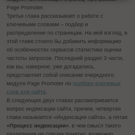
Page Promoter.
Третья глава рассказывает о работе с
ключевыми словами – подбор и
распределение по страницам. На мой взгляд, в
этой главе стоило бы добавить информацию
об особенностях сервисов статистики оценки
частоты запросов. Последний раздел 3 части,
как вы, наверное, уже догадались,
представляет собой описание очередного
модуля Page Promoter по
подбору ключевых
слов для сайта
.
В следующих двух главах рассматривается
вопрос индексации сайта, причем, четвертая
глава называется «Индексация сайта», а пятая
«Процесс индексации»
, в чем смысл такого
разделения не совсем понятно, возможно,