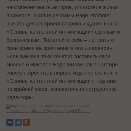
некомпетентность авторов, отсутствие живых
примеров, обилие рекламы Page Promoter –
все это делает проект второго издания книги
«Основы контентной оптимизации» скучным и
бесполезным. Пожалейте себя – не тратьте
свое время на прочтение этого «шедевра».
Если вам все-таки хочется составить свое
мнение о Николае Евдокимове как об авторе
советую прочитать первое издание его книги
«Основы контентной оптимизации», над ним,
по крайней мере, основательно потрудились
редакторы.
Теги:
SEO
Вебмастерам
Чилаут
основы
оптимизации
Николай Евдокимов
Сергей Баиров