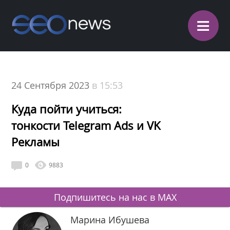
≡
24 Сентября 2023
в 15:53
Куда пойти учиться:
тонкости Telegram Ads и VK
Рекламы
0
9883
Подпишитесь на нас в MAX
Марина Ибушева