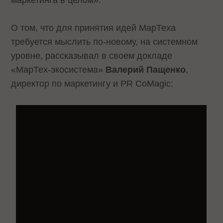
О том, что для принятия идей МарТеха
требуется мыслить по-новому, на системном
уровне, рассказывал в своем докладе
«МарТех-экосистема»
Валерий Пащенко
,
директор по маркетингу и PR CoMagic: