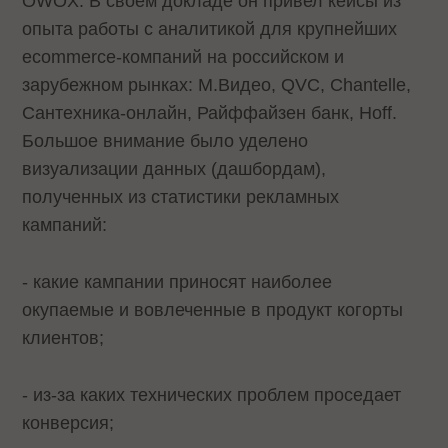
OWOX. В своем докладе он привел кейсы из
опыта работы с аналитикой для крупнейших
ecommerce-компаний на российском и
зарубежном рынках: М.Видео, QVC, Chantelle,
Сантехника-онлайн, Райффайзен банк, Hoff.
Большое внимание было уделено
визуализации данных (дашбордам),
полученных из статистики рекламных
кампаний:
- какие кампании приносят наиболее
окупаемые и вовлеченные в продукт когорты
клиентов;
- из-за каких технических проблем проседает
конверсия;