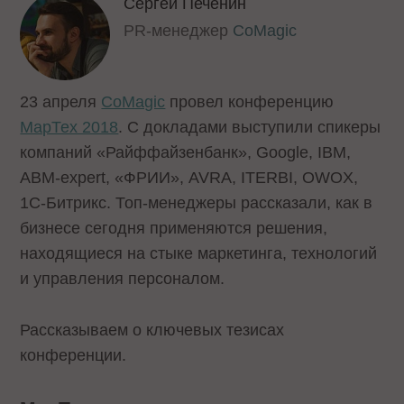
Сергей Печёнин
PR-менеджер
CoMagic
23 апреля
CoMagic
провел конференцию
МарТех 2018
. С докладами выступили спикеры
компаний «Райффайзенбанк», Google, IBM,
ABM-expert, «ФРИИ», AVRA, ITERBI, OWOX,
1С-Битрикс. Топ-менеджеры рассказали, как в
бизнесе сегодня применяются решения,
находящиеся на стыке маркетинга, технологий
и управления персоналом.
Рассказываем о ключевых тезисах
конференции.