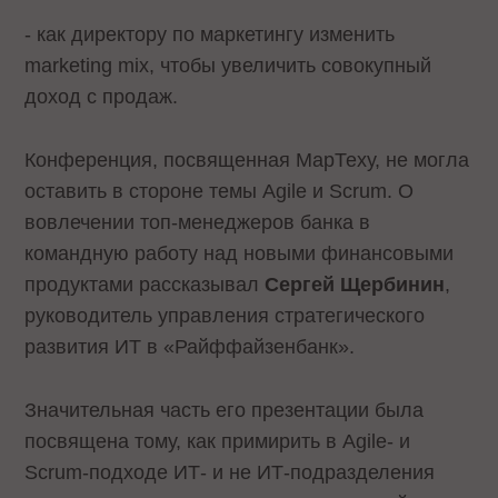
- как директору по маркетингу изменить
marketing mix, чтобы увеличить совокупный
доход с продаж.
Конференция, посвященная МарТеху, не могла
оставить в стороне темы Agile и Scrum. О
вовлечении топ-менеджеров банка в
командную работу над новыми финансовыми
продуктами рассказывал
Сергей Щербинин
,
руководитель управления стратегического
развития ИТ в «Райффайзенбанк».
Значительная часть его презентации была
посвящена тому, как примирить в Agile- и
Scrum-подходе ИТ- и не ИТ-подразделения