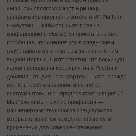
«МарТех» является
Скотт Бринкер
,
программист, предприниматель и VP Platform
Ecosystem — HubSpot. В этот раз на
конференцию в Москву он приехать не смог
(пообещав, что сделает это в следующем
году), однако организаторы записали с ним
видеоинтервью. Скотт отметил, что восхищен
идеей проведения мероприятия в России и
добавил, что для него МарТех — «это, прежде
всего, способ мышления, а не набор
инструментов», и он предпочитает говорить о
МарТехе «именно как о профессии —
маркетинговых технологов,специалистов,
которые стараются находить новые пути
применения для совершенствования
маркетинга в целом».