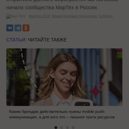
начало сообщества МарТех в России.
Теги:
МарТех 2018
Маркетинговые технологии
CoMagic
СТАТЬИ:
ЧИТАЙТЕ ТАКЖЕ
Каким брендам действительно нужны mobile push-
коммуникации, а для кого это – лишняя трата ресурсов