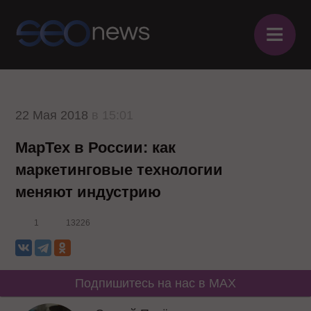
≡
22 Мая 2018
в 15:01
МарТех в России: как
маркетинговые технологии
меняют индустрию
1
13226
Подпишитесь на нас в MAX