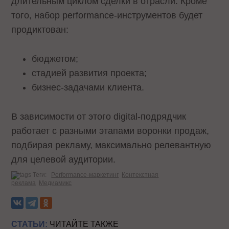
длительным циклом сделки в отрасли. Кроме
того, набор performance-инструментов будет
продиктован:
бюджетом;
стадией развития проекта;
бизнес-задачами клиента.
В зависимости от этого digital-подрядчик
работает с разными этапами воронки продаж,
подбирая рекламу, максимально релевантную
для целевой аудитории.
Теги:
Performance-маркетинг
Контекстная
реклама
Медиамикс
СТАТЬИ:
ЧИТАЙТЕ ТАКЖЕ