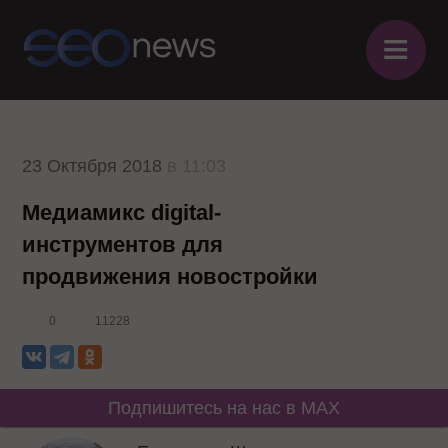
≡
23 Октября 2018
в 11:03
Медиамикс digital-
инструментов для
продвижения новостройки
0
11228
Подпишитесь на нас в MAX