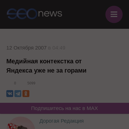
≡
12 Октября 2007
в 04:49
Медийная контекстка от
Яндекса уже не за горами
0
5099
Подпишитесь на нас в MAX
Дорогая Редакция