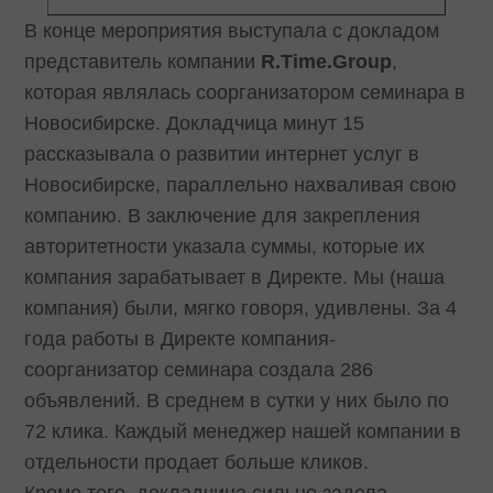
В конце мероприятия выступала с докладом
представитель компании
R.Time.Group
,
которая являлась соорганизатором семинара в
Новосибирске. Докладчица минут 15
рассказывала о развитии интернет услуг в
Новосибирске, параллельно нахваливая свою
компанию. В заключение для закрепления
авторитетности указала суммы, которые их
компания зарабатывает в Директе. Мы (наша
компания) были, мягко говоря, удивлены. За 4
года работы в Директе компания-
соорганизатор семинара создала 286
объявлений. В среднем в сутки у них было по
72 клика. Каждый менеджер нашей компании в
отдельности продает больше кликов.
Кроме того, докладчица сильно задела