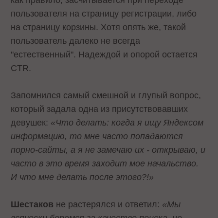
пользователя на страницу регистрации, либо
на страницу корзины. Хотя опять же, такой
пользователь далеко не всегда
"естественный". Надеждой и опорой остается
CTR.
Запомнился самый смешной и глупый вопрос,
который задала одна из присутствовавших
девушек:
«Что делать: когда я ищу Яндексом
информацию, то мне часто попадаются
порно-сайты, а я не замечаю их - открываю, и
часто в это время заходит мое начальство.
И что мне делать после этого?!»
Шестаков
не растерялся и ответил:
«Мы
всячески боремся за качество поиска, но,