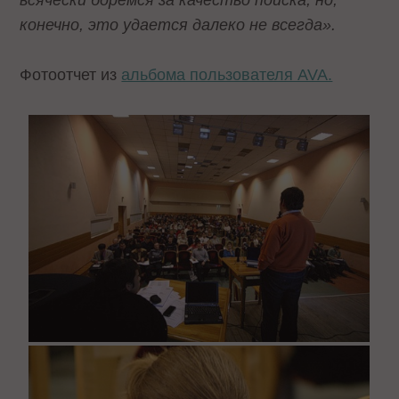
конечно, это удается далеко не всегда».
Фотоотчет из
альбома пользователя AVA.