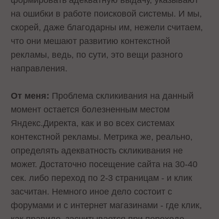
на ошибки в работе поисковой системы. И мы,
скорей, даже благодарны им, нежели считаем,
что они мешают развитию контекстной
рекламы, ведь, по сути, это вещи разного
направления.
От меня:
Проблема скликивания на данный
момент остается болезненным местом
Яндекс.Директа, как и во всех системах
контекстной рекламы. Метрика же, реально,
определять адекватность скликивания не
может. Достаточно посещение сайта на 30-40
сек. либо переход по 2-3 страницам - и клик
засчитан. Немного иное дело состоит с
форумами и с интернет магазинами - где клик,
как правило, засчитывается при переходе