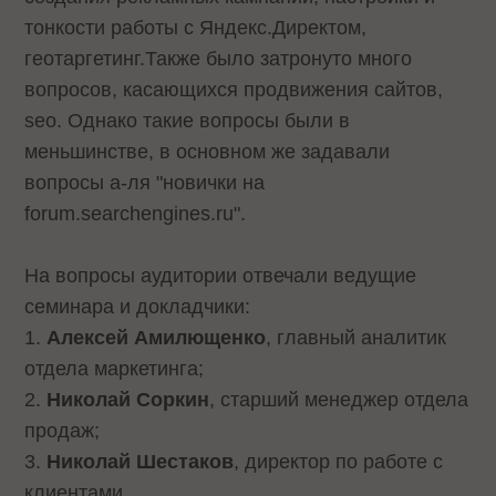
тонкости работы с Яндекс.Директом,
геотаргетинг.Также было затронуто много
вопросов, касающихся продвижения сайтов,
seo. Однако такие вопросы были в
меньшинстве, в основном же задавали
вопросы а-ля "новички на
forum.searchengines.ru".
На вопросы аудитории отвечали ведущие
семинара и докладчики:
1.
Алексей Амилющенко
, главный аналитик
отдела маркетинга;
2.
Николай Соркин
, старший менеджер отдела
продаж;
3.
Николай Шестаков
, директор по работе с
клиентами.