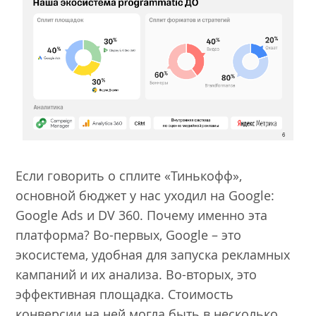
Если говорить о сплите «Тинькофф»,
основной бюджет у нас уходил на Google:
Google Ads и DV 360. Почему именно эта
платформа? Во-первых, Google – это
экосистема, удобная для запуска рекламных
кампаний и их анализа. Во-вторых, это
эффективная площадка. Стоимость
конверсии на ней могла быть в несколько