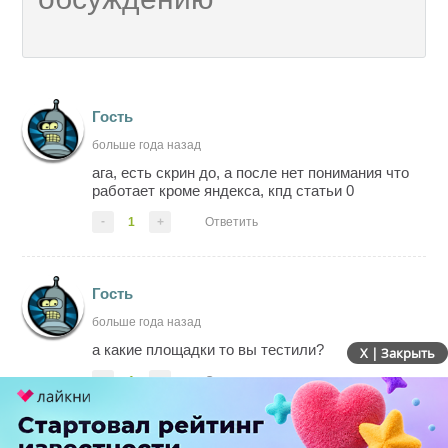
Гость
больше года назад
ага, есть скрин до, а после нет понимания что
работает кроме яндекса, кпд статьи 0
-
1
+
Ответить
Гость
больше года назад
а какие площадки то вы тестили?
X | Закрыть
-
1
+
Ответить