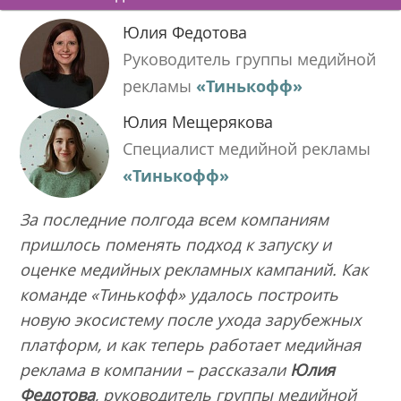
Юлия Федотова
Руководитель группы медийной
рекламы
«Тинькофф»
Юлия Мещерякова
Специалист медийной рекламы
«Тинькофф»
За последние полгода всем компаниям
пришлось поменять подход к запуску и
оценке медийных рекламных кампаний. Как
команде «Тинькофф» удалось построить
новую экосистему после ухода зарубежных
платформ, и как теперь работает медийная
реклама в компании – рассказали
Юлия
Федотова
, руководитель группы медийной