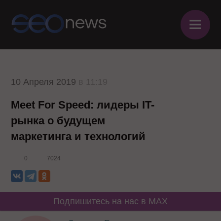
≡
10 Апреля 2019
в 11:19
Meet For Speed: лидеры IT-
рынка о будущем
маркетинга и технологий
0
7024
Подпишитесь на нас в MAX