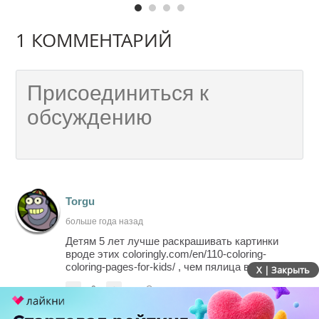
1 КОММЕНТАРИЙ
Torgu
больше года назад
Детям 5 лет лучше раскрашивать картинки
вроде этих coloringly.com/en/110-coloring-
coloring-pages-for-kids/ , чем пялица в монитор.
X | Закрыть
-
0
+
Ответить