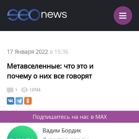
≡
17 Января 2022
в 15:36
Метавселенные: что это и
почему о них все говорят
1
13743
Подпишитесь на нас в MAX
Вадим Бордик