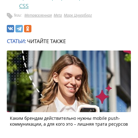
CSS
Теги:
Метавселенная
Meta
Марк Цукерберг
СТАТЬИ:
ЧИТАЙТЕ ТАКЖЕ
Каким брендам действительно нужны mobile push-
коммуникации, а для кого это – лишняя трата ресурсов