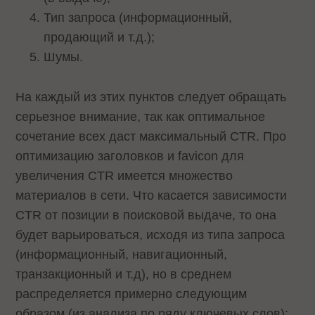
Тип запроса (информационный,
продающий и т.д.);
Шумы.
На каждый из этих пунктов следует обращать
серьезное внимание, так как оптимальное
сочетание всех даст максимальный CTR. Про
оптимизацию заголовков и favicon для
увеличения CTR имеется множество
материалов в сети. Что касается зависимости
CTR от позиции в поисковой выдаче, то она
будет варьироваться, исходя из типа запроса
(информационный, навигационный,
транзакционный и т.д), но в среднем
распределяется примерно следующим
образом (из анализа по ряду ключевых слов):