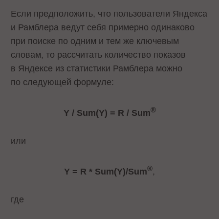
Если предположить, что пользователи Яндекса
и Рамблера ведут себя примерно одинаково
при поиске по одним и тем же ключевым
словам, то рассчитать количество показов
в Яндексе из статистики Рамблера можно
по следующей формуле:
®
Y / Sum(Y) = R / Sum
или
®
Y = R * Sum(Y)/Sum
,
где