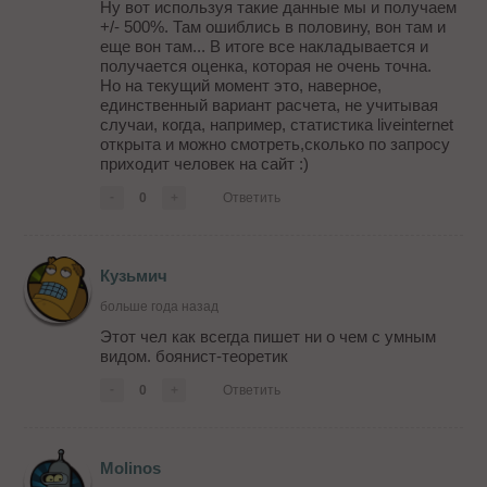
Ну вот используя такие данные мы и получаем
+/- 500%. Там ошиблись в половину, вон там и
еще вон там... В итоге все накладывается и
получается оценка, которая не очень точна.
Но на текущий момент это, наверное,
единственный вариант расчета, не учитывая
случаи, когда, например, статистика liveinternet
открыта и можно смотреть,сколько по запросу
приходит человек на сайт :)
-
0
+
Ответить
Кузьмич
больше года назад
Этот чел как всегда пишет ни о чем с умным
видом. боянист-теоретик
-
0
+
Ответить
Molinos