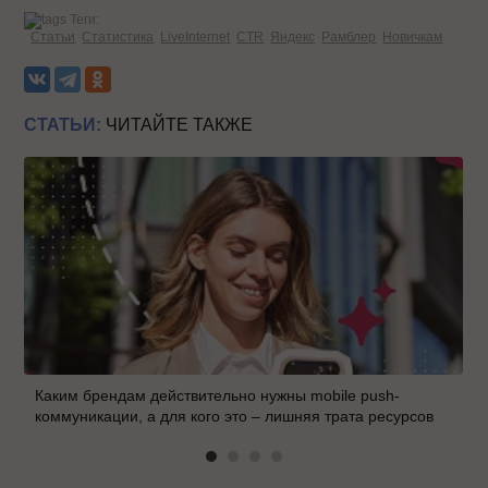
Теги:
Статьи
Статистика
LiveInternet
CTR
Яндекс
Рамблер
Новичкам
СТАТЬИ:
ЧИТАЙТЕ ТАКЖЕ
Каким брендам действительно нужны mobile push-
коммуникации, а для кого это – лишняя трата ресурсов