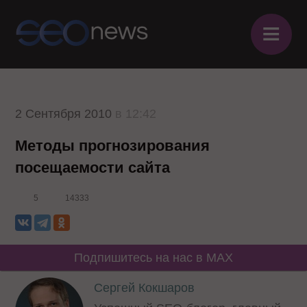
≡
2 Сентября 2010
в 12:42
Методы прогнозирования
посещаемости сайта
5
14333
Подпишитесь на нас в MAX
Сергей Кокшаров