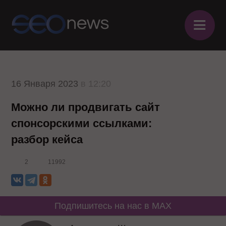
≡
16 Января 2023
в 12:20
Можно ли продвигать сайт
спонсорскими ссылками:
разбор кейса
2
11992
Подпишитесь на нас в MAX