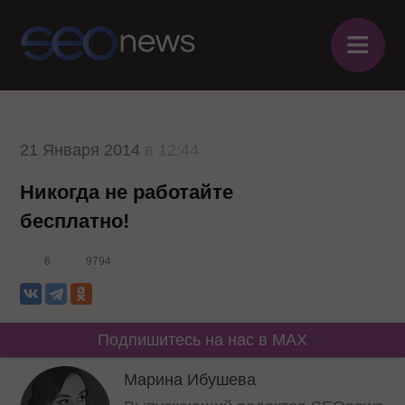
≡
21 Января 2014
в 12:44
Никогда не работайте
бесплатно!
6
9794
Подпишитесь на нас в MAX
Марина Ибушева