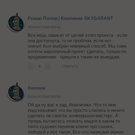
Роман Попов | Компания SKYGARANT
больше года назад
Все ведь зависит от целей этого проекта - если
она достигнута, то не проблем, если нет -
значит был выбран неверный способ. Мы тоже
хотели аналогичный проект сделать, только по
продвижению - пришли к таким же выводам.
-
0
+
Ответить
Аноним
больше года назад
Ой да ну вас в зад. Аналитики. Что-то мне
подсказывает что вы просто слились и ничего
сделать не смогли, конверршон-мастерс. А
теперь пытаетесь плакать ващпе в каком то
люто художественном ключе про сказки,
лебедей и все такое. Все что написано можно