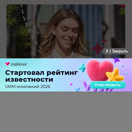
X | Закрыть
Каким брендам действительно нужны mobile push-
коммуникации, а для кого это – лишняя трата ресурсов
0 КОММЕНТАРИЕВ