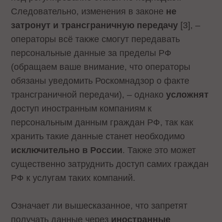
Следовательно, изменения в законе
не
затронут и трансграничную передачу
[3], –
операторы всё также смогут передавать
персональные данные за пределы РФ
(обращаем ваше внимание, что операторы
обязаны уведомить Роскомнадзор о факте
трансграничной передачи), – однако
усложнят
доступ иностранным компаниям к
персональным данным граждан РФ, так как
хранить такие данные станет необходимо
исключительно в России
. Также это может
существенно затруднить доступ самих граждан
РФ к услугам таких компаний.
Означает ли вышесказанное, что запретят
получать данные через
иностранные