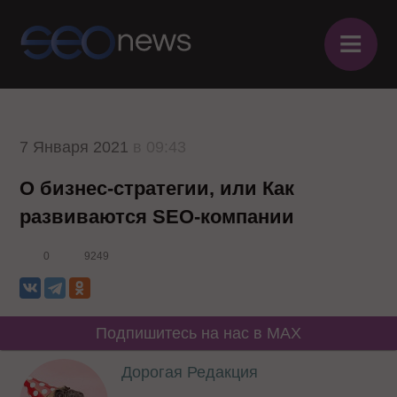
≡
7 Января 2021
в 09:43
О бизнес-стратегии, или Как
развиваются SEO-компании
0
9249
Подпишитесь на нас в MAX
Дорогая Редакция