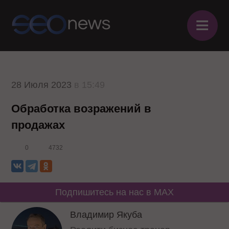
≡
28 Июля 2023
в 15:49
Обработка возражений в
продажах
0
4732
Подпишитесь на нас в MAX
Владимир Якуба