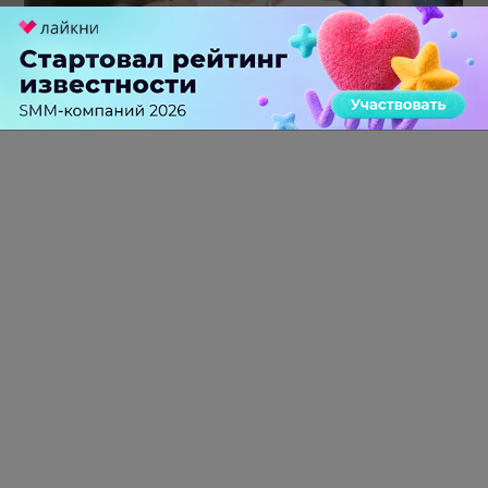
Каким брендам действительно нужны mobile push-
коммуникации, а для кого это – лишняя трата ресурсов
0 КОММЕНТАРИЕВ
ПЕРЕЙТИ НА ПОЛНУЮ ВЕРСИЮ
© SEOnews.ru Все права защищены. 2026