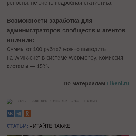
репосты; не очень подробная статистика.
Возможности заработка для
администраторов сообществ и агентов
влияния:
Суммы от 100 рублей можно выводить
на WMR-счет в системе WebMoney. Комиссия
системы — 15%.
По материалам
Likeni.ru
Теги:
ВКонтакте
Социалки
Биржа
Реклама
СТАТЬИ:
ЧИТАЙТЕ ТАКЖЕ