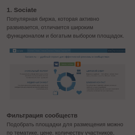
1.
Sociate
Популярная биржа, которая активно
развивается, отличается широким
функционалом и богатым выбором площадок.
Фильтрация сообществ
Подобрать площадки для размещения можно
по тематике, цене, количеству участников,