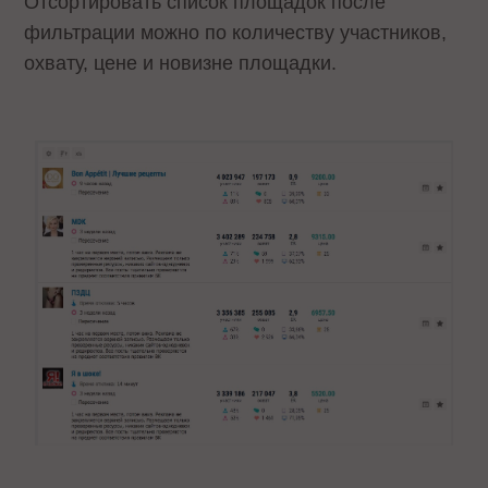
Отсортировать список площадок после
фильтрации можно по количеству участников,
охвату, цене и новизне площадки.