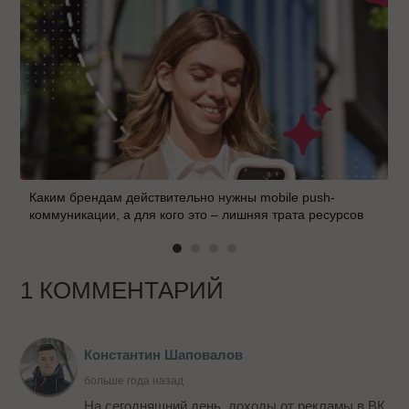
Каким брендам действительно нужны mobile push-
коммуникации, а для кого это – лишняя трата ресурсов
1 КОММЕНТАРИЙ
Константин Шаповалов
больше года назад
На сегодняшний день, доходы от рекламы в ВК