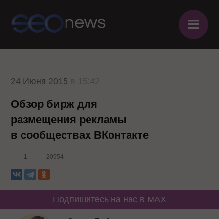
≡
24 Июня 2015
в 15:42
Обзор бирж для
размещения рекламы
в сообществах ВКонтакте
1
20954
Подпишитесь на нас в MAX