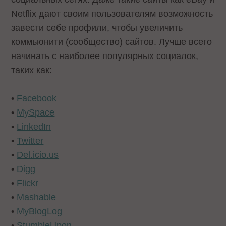
Netflix дают своим пользователям возможность
завести себе профили, чтобы увеличить
коммьюнити (сообщество) сайтов. Лучше всего
начинать с наиболее популярных социалок,
таких как:
•
Facebook
•
MySpace
•
LinkedIn
•
Twitter
•
Del.icio.us
•
Digg
•
Flickr
•
Mashable
•
MyBlogLog
•
StumbleUpon