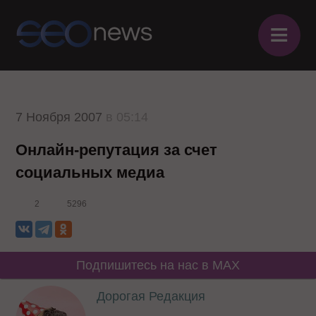
≡
7 Ноября 2007
в 05:14
Онлайн-репутация за счет
социальных медиа
2
5296
Подпишитесь на нас в MAX
Дорогая Редакция