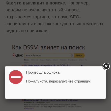
Как это выглядит в поиске.
Например,
вводим не очень частотный запрос,
открывается картина, которую SEO-
специалисты в высококонкурентных тематиках
видеть не привыкли:
Произошла ошибка:
Пожалуйста, перезагрузите страницу.