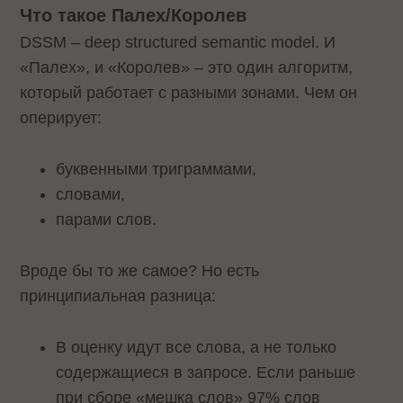
Что такое Палех/Королев
DSSM – deep structured semantic model. И
«Палех», и «Королев» – это один алгоритм,
который работает с разными зонами. Чем он
оперирует:
буквенными триграммами,
словами,
парами слов.
Вроде бы то же самое? Но есть
принципиальная разница:
В оценку идут все слова, а не только
содержащиеся в запросе. Если раньше
при сборе «мешка слов» 97% слов