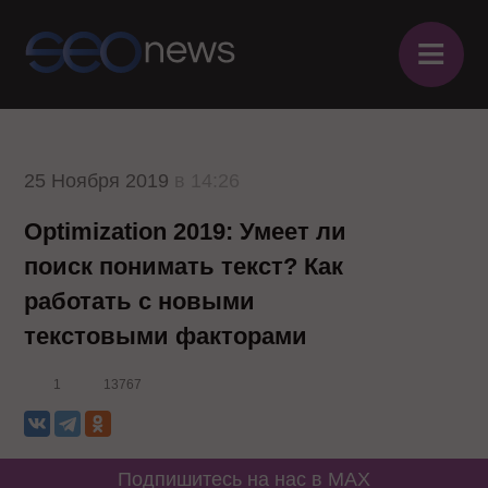
≡
25 Ноября 2019
в 14:26
Optimization 2019: Умеет ли
поиск понимать текст? Как
работать с новыми
текстовыми факторами
1
13767
Подпишитесь на нас в MAX