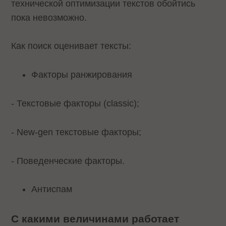
технической оптимизации текстов обойтись
пока невозможно.
Как поиск оценивает тексты:
Факторы ранжирования
- Текстовые факторы (classic);
- New-gen текстовые факторы;
- Поведенческие факторы.
Антиспам
С какими величинами работает