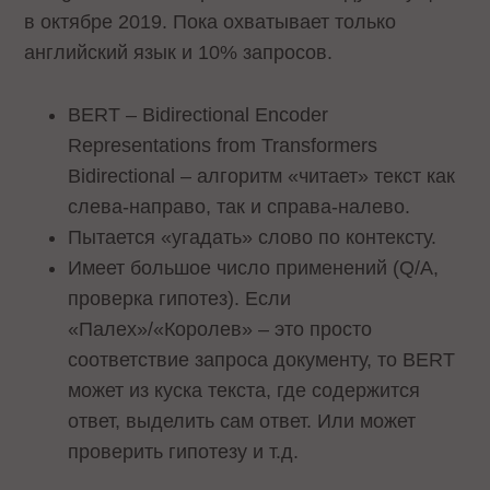
в октябре 2019. Пока охватывает только
английский язык и 10% запросов.
BERT – Bidirectional Encoder
Representations from Transformers
Bidirectional – алгоритм «читает» текст как
слева-направо, так и справа-налево.
Пытается «угадать» слово по контексту.
Имеет большое число применений (Q/A,
проверка гипотез). Если
«Палех»/«Королев» – это просто
соответствие запроса документу, то BERT
может из куска текста, где содержится
ответ, выделить сам ответ. Или может
проверить гипотезу и т.д.