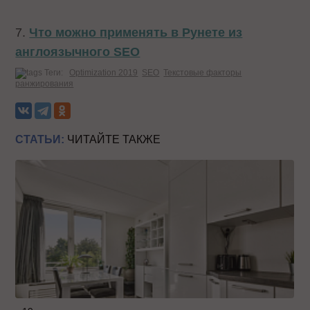
7.
Что можно применять в Рунете из
англоязычного SEO
Теги:
Optimization 2019
SEO
Текстовые факторы
ранжирования
СТАТЬИ:
ЧИТАЙТЕ ТАКЖЕ