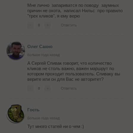
Мне лично запариватся по поводу заумных
причин не охота, написал Нильс про правило
"трех кликов", я ему верю
-
0
+
Ответить
Олег Сахно
больше года назад
А Сергей Спивак говорит, что количество
кликов не столь важно, важен маршрут по
котором проходит пользователь. Спиваку вы
верите или он для Вас не авторитет?
-
0
+
Ответить
Гость
больше года назад
Тут много статей ни о чем :)