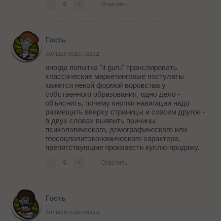
-
0
+
Ответить
Гость
больше года назад
иногда попытка "it guru" транслировать
классические маркетинговые постулаты
кажется некой формой воровства у
собственного образования, одно дело -
объяснить, почему кнопки навигации надо
размещать вверху страницы и совсем другое -
в двух словах выявить причины
психологического, демографического или
геосоцполитэкономического характера,
препятствующие произвести куплю-продажу.
-
0
+
Ответить
Гость
больше года назад