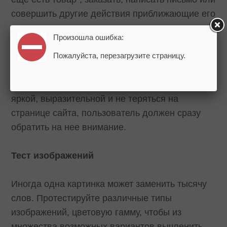
совершить другие действия приближающие его
к покупке.
Произошла ошибка:
Разместите на сайте иконку «Заказать сейчас»,
Пожалуйста, перезагрузите страницу.
она подскажет покупатели, куда следовать
дальше. Отметим, что иконка должна быть
яркой, выразительной и не теряться на
странице сайта, пользователь должен сразу
обратить на нее внимание.
Тест изображений
Иногда одна картинка может заменить тысячу
слов. Протестируйте различные типы
изображений, цветовую гамму, чтобы из
множества возможных вариантов вычленить