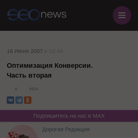
≡
16 Июня 2007
в 03:44
Оптимизация Конверсии.
Часть вторая
6
4919
Подпишитесь на нас в MAX
Дорогая Редакция