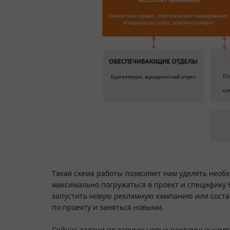
Такая схема работы позволяет нам уделять необ
максимально погружаться в проект и специфику б
запустить новую рекламную кампанию или состав
по проекту и заняться новыми.
Сейчас задачи по запуску новых рекламных кам