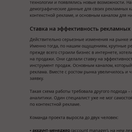
технологии и появлялись новые возможности. Н
демографические данные для своих рекламных к
контекстной рекламе, и основным каналом для н
Ставка на эффективность рекламных
Действительно серьезные изменения на рынке ин
Именно тогда, по нашим ощущениям, крупные ре
прежде всего строили бизнес в интернете, хотел
на продажи. Они сделали ставку на эффективнос
инструмент продаж. Основным каналом, который 
реклама. Вместе с ростом рынка увеличилось и 
заявку.
Такая схема работы требовала другого подхода 
аналитики. Один специалист уже не мог самосто
по контекстной рекламе.
Команда проекта выросла до двух человек:
•
аккаунт-менеджер
(account manager), на нем л