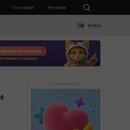
×
Глоссарий
Реклама
Войти
РЕКЛАМА НА САЙТЕ
и