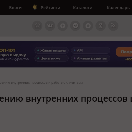
Блоги
Рейтинги
Каталоги
Календарь
роению внутренних процессов и работе с клиентами
оению внутренних процессов 