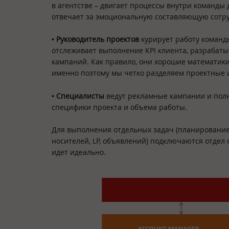
в агентстве – двигает процессы внутри команды 
отвечает за эмоциональную составляющую сотр
•
Руководитель проектов
курирует работу команды
отслеживает выполнение KPI клиента, разраба
кампаний. Как правило, они хорошие математики
именно поэтому мы четко разделяем проектные 
•
Специалисты
ведут рекламные кампании и полн
специфики проекта и объема работы.
Для выполнения отдельных задач (планирование
носителей, LP, объявлений) подключаются отдел 
идет идеально.