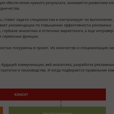
для обеспечения нужного результата, занимается развитием кл
удничества.
, ставит задачи специалистам и контролирует их выполнение,
тывает рекомендации по повышению эффективности рекламных
, глубокие аналитики и отличные маркетологи, а еще интровер
и сервисные функции.
остью погружены в проект. Их количество и специализация зав
 будущей коммуникации, веб-аналитика, разработка рекламных
стратегии и производства. И когда подбирается правильная ком