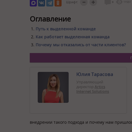
Шрифт:
0
11551
Оглавление
Путь к выделенной команде
Как работает выделенная команда
Почему мы отказались от части клиентов?
Юлия Тарасова
Управляющий
директор
Artics
Internet Solutions
внедрении такого подхода и почему нам пришлось