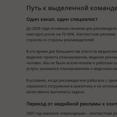
Путь к выделенной команд
Один канал, один специалист
До 2006 года основным каналом для рекламодате
ежегодно росли на 70-90%. Контекстная реклама
спросом со стороны рекламодателей.
В это время для большинства агентств медиапла
ведению проекта (планирование, ведение реклам
человек. Мы не были исключением и работали к
услуги, занимался планированием и ведением ка
В условиях, когда рекламодатели работали с од
серьезного погружения в аналитику и не использ
качественно выполнять задачи.
Переход от медийной рекламы к кон
2007 год оказался «переходным» – контекстная 