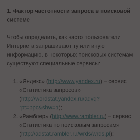
1. Фактор частотности запроса в поисковой
системе
Чтобы определить, как часто пользователи
Интернета запрашивают ту или иную
информацию, в некоторых поисковых системам
существуют специальные сервисы:
«Яндекс» (
http://www.yandex.ru
) – сервис
«Статистика запросов»
(
http://wordstat.yandex.ru/advq?
rpt=ppc&shw=1
);
«Рамблер» (
http://www.rambler.ru
) – сервис
«Статистика по поисковым запросам»
(
http://adstat.rambler.ru/wrds/wrds.pl
);