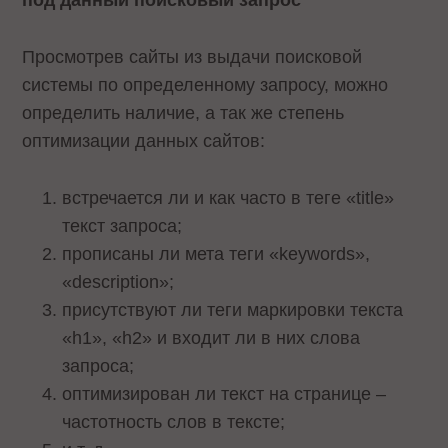
под данный поисковый запрос
Просмотрев сайты из выдачи поисковой
системы по определенному запросу, можно
определить наличие, а так же степень
оптимизации данных сайтов:
встречается ли и как часто в теге «title»
текст запроса;
прописаны ли мета теги «keywords»,
«description»;
присутствуют ли теги маркировки текста
«h1», «h2» и входит ли в них слова
запроса;
оптимизирован ли текст на странице –
частотность слов в тексте;