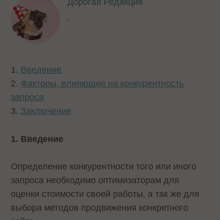
Дорогая Редакция
,
1.
Введение
2.
Факторы, влияющие на конкурентность
запроса
3.
Заключение
1. Введение
Определение конкурентности того или иного
запроса необходимо оптимизаторам для
оценки стоимости своей работы, а так же для
выбора методов продвижения конкретного