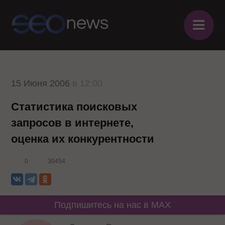
≡
15 Июня 2006
в 12:00
Статистика поисковых
запросов в интернете,
оценка их конкурентности
0
30454
Подпишитесь на нас в MAX