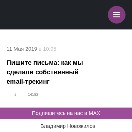
≡
11 Мая 2019
в 10:05
Пишите письма: как мы
сделали собственный email-
трекинг
2
14182
Подпишитесь на нас в MAX
Владимир Новожилов