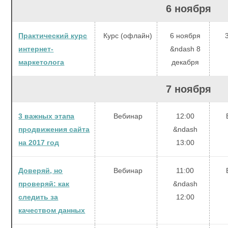
6 ноября
Практический курс
Курс (офлайн)
6 ноября
интернет-
&ndash 8
маркетолога
декабря
7 ноября
3 важных этапа
Вебинар
12:00
продвижения сайта
&ndash
на 2017 год
13:00
Доверяй, но
Вебинар
11:00
проверяй: как
&ndash
следить за
12:00
качеством данных