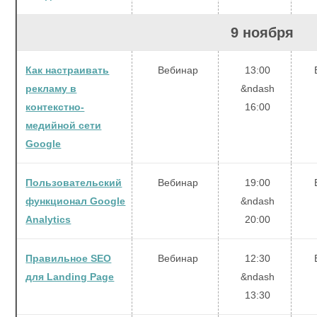
9 ноября
Как настраивать
Вебинар
13:00
рекламу в
&ndash
контекстно-
16:00
медийной сети
Google
Пользовательский
Вебинар
19:00
функционал Google
&ndash
Analytics
20:00
Правильное SEO
Вебинар
12:30
для Landing Page
&ndash
13:30