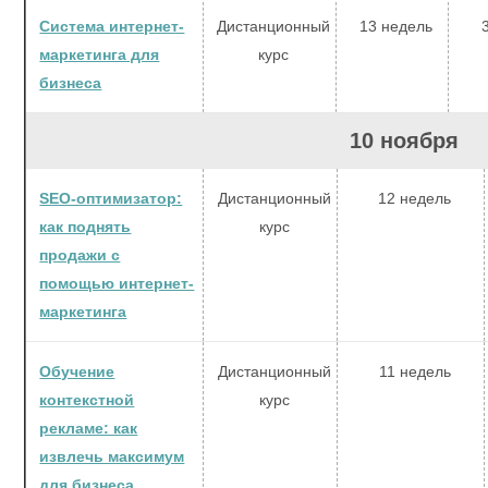
Система интернет-
Дистанционный
13 недель
маркетинга для
курс
бизнеса
10 ноября
SEO-оптимизатор:
Дистанционный
12 недель
как поднять
курс
продажи с
помощью интернет-
маркетинга
Обучение
Дистанционный
11 недель
контекстной
курс
рекламе: как
извлечь максимум
для бизнеса