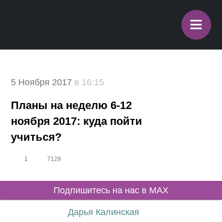
≡
5 Ноября 2017
в 16:15
Планы на неделю 6-12
ноября 2017: куда пойти
учиться?
1
7129
Подпишитесь на нас в MAX
Дарья Калинская