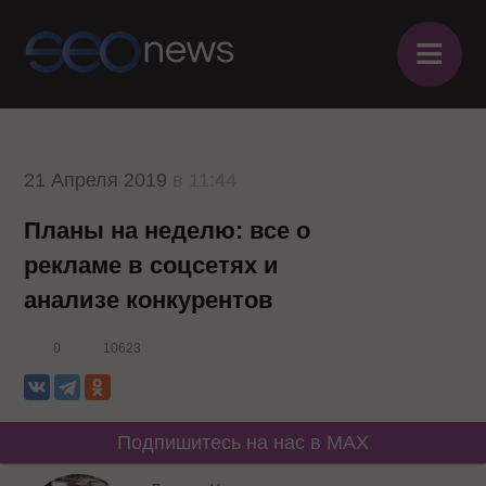
≡
21 Апреля 2019
в 11:44
Планы на неделю: все о
рекламе в соцсетях и
анализе конкурентов
0
10623
Подпишитесь на нас в MAX