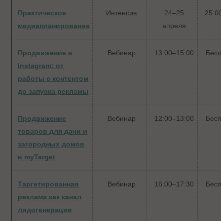
Практическое
Интенсив
24–25
25 0
медиапланирование
апреля
Продвижение в
Вебинар
13:00–15:00
Бес
Instagram: от
работы с контентом
до запуска рекламы
Продвижение
Вебинар
12:00–13:00
Бес
товаров для дачи и
загородных домов
в myTarget
Таргетированная
Вебинар
16:00–17:30
Бес
реклама как канал
лидогенерации