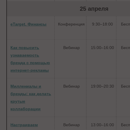
25 апреля
eTarget. Финансы
Конференция
9:30–18:00
Бес
Как повысить
Вебинар
15:00–16:00
Бес
узнаваемость
бренда с помощью
интернет-рекламы
Миллениалы и
Вебинар
19:00–20:30
Бес
бренды: как делать
крутые
коллаборации
Настраиваем
Вебинар
13:00–16:00
Бес