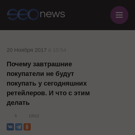
≡
20 Ноября 2017
в 10:54
Почему завтрашние
покупатели не будут
покупать у сегодняшних
ретейлеров. И что с этим
делать
5
13512