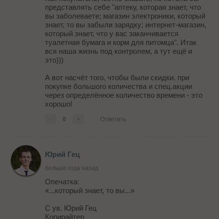
представлять себе "аптеку, которая знает, что
вы заболеваете; магазин электроники, который
знает, то вы забыли зарядку; интернет-магазин,
который знает, что у вас заканчивается
туалетная бумага и корм для питомца". Итак
вся наша жизнь под контролем, а тут ещё и
это)))
А вот насчёт того, чтобы были скидки. при
покупке большого количества и спец.акции
через определённое количество времени - это
хорошо!
-
0
+
Ответить
Юрий Гец
больше года назад
Опечатка:
«...который знает, то вы...»
С ув. Юрий Гец
Копирайтер