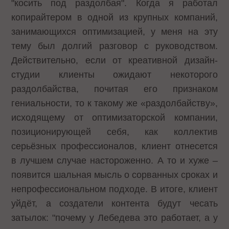
"косить под раздолбая". Когда я работал
копирайтером в одной из крупных компаний,
занимающихся оптимизацией, у меня на эту
тему был долгий разговор с руководством.
Действительно, если от креативной дизайн-
студии клиенты ожидают некоторого
раздолбайства, почитая его признаком
гениальности, то к такому же «раздолбайству»,
исходящему от оптимизаторской компании,
позиционирующей себя, как коллектив
серьёзных профессионалов, клиент отнесется
в лучшем случае настороженно. А то и хуже –
появится шальная мысль о сорванных сроках и
непрофессиональном подходе. В итоге, клиент
уйдёт, а создатели контента будут чесать
затылок: "почему у Лебедева это работает, а у