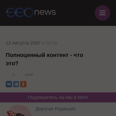
≡
13 Августа 2007
в 09:58
Полноценный контент - что
это?
1
14747
Подпишитесь на нас в MAX
Дорогая Редакция