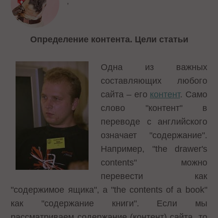
,
Определение контента. Цели статьи
Одна из важных
составляющих любого
сайта – его
контент
. Само
слово "контент" в
переводе с английского
означает "содержание".
Например, "the drawer's
contents" можно
перевести как
"содержимое ящика", а "the contents of a book"
как "содержание книги". Если мы
рассматриваем содержание (контент) сайта, то