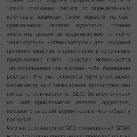
топ-10 поисковых систем по определенным
ключевым запросам. Таким образом, на сайт
привлекается целевая аудитория, готовая
заплатить деньги за предлагаемые на сайте
товары/услуги. Оптимизаторами для создания
целевого трафика, в дополнение к поисковому
продвижению сайта, зачастую используется
таргетированная контекстная либо баннерная
реклама. Это уже элементы SEM (поискового
маркетинга), но с точки зрения философии они
ничем не отличаются от SEO. Во всех случаях
на сайт привлекается целевая аудитория,
которая с высокой вероятностью что-нибудь у
вас купит.
Чем же отличается от SEO полноценный SEM?
Если поисковое продвижение приводит на ваш