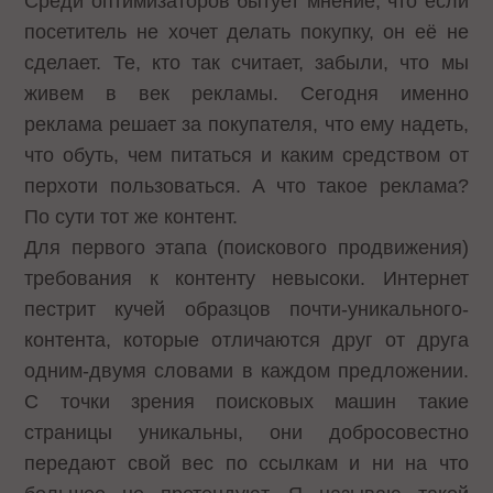
Среди оптимизаторов бытует мнение, что если
посетитель не хочет делать покупку, он её не
сделает. Те, кто так считает, забыли, что мы
живем в век рекламы. Сегодня именно
реклама решает за покупателя, что ему надеть,
что обуть, чем питаться и каким средством от
перхоти пользоваться. А что такое реклама?
По сути тот же контент.
Для первого этапа (поискового продвижения)
требования к контенту невысоки. Интернет
пестрит кучей образцов почти-уникального-
контента, которые отличаются друг от друга
одним-двумя словами в каждом предложении.
С точки зрения поисковых машин такие
страницы уникальны, они добросовестно
передают свой вес по ссылкам и ни на что