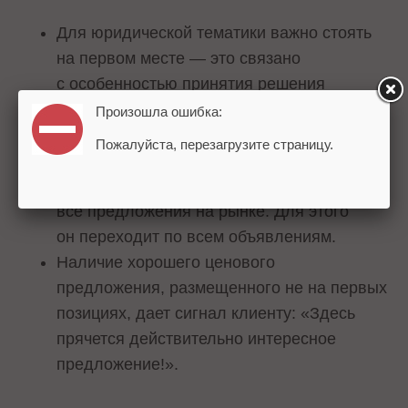
Для юридической тематики важно стоять
на первом месте — это связано
с особенностью принятия решения
покупателем.
Произошла ошибка:
Для банковских продуктов, например
Пожалуйста, перезагрузите страницу.
ипотека, позиция не имеет значения.
Типичное поведение клиента — изучить
все предложения на рынке. Для этого
он переходит по всем объявлениям.
Наличие хорошего ценового
предложения, размещенного не на первых
позициях, дает сигнал клиенту: «Здесь
прячется действительно интересное
предложение!».