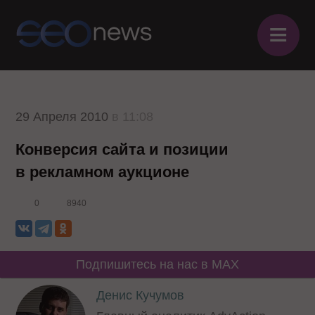
≡
29 Апреля 2010
в 11:08
Конверсия сайта и позиции
в рекламном аукционе
0
8940
Подпишитесь на нас в MAX
Денис Кучумов