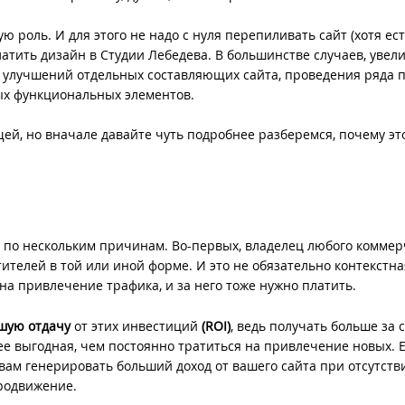
 роль. И для этого не надо с нуля перепиливать сайт (хотя ест
атить дизайн в Студии Лебедева. В большинстве случаев, увел
улучшений отдельных составляющих сайта, проведения ряда п
ых функциональных элементов.
щей, но вначале давайте чуть подробнее разберемся, почему эт
 по нескольким причинам. Во-первых, владелец любого коммер
тителей в той или иной форме. И это не обязательно контекстна
а привлечение трафика, и за него тоже нужно платить.
шую отдачу
от этих инвестиций
(ROI)
, ведь получать больше за 
ее выгодная, чем постоянно тратиться на привлечение новых. Е
 вам генерировать больший доход от вашего сайта при отсутств
продвижение.