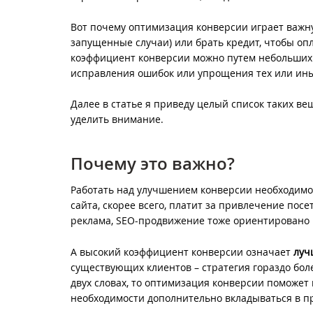
Вот почему оптимизация конверсии играет важную
запущенные случаи) или брать кредит, чтобы опл
коэффициент конверсии можно путем небольших 
исправления ошибок или упрощения тех или ин
Далее в статье я приведу целый список таких ве
уделить внимание.
Почему это важно?
Работать над улучшением конверсии необходимо
сайта, скорее всего, платит за привлечение посе
реклама, SEO-продвижение тоже ориентировано н
А высокий коэффициент конверсии означает
луч
существующих клиентов – стратегия гораздо бол
двух словах, то оптимизация конверсии поможет
необходимости дополнительно вкладываться в 