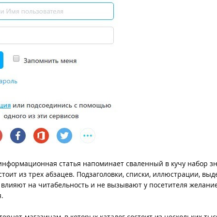
информационная статья напоминает сваленный в кучу набор зн
тоит из трех абзацев. Подзаголовки, списки, иллюстрации, выд
влияют на читабельность и не вызывают у посетителя желани
.
тернет-магазинам, в которых каталог состоит из нескольких ты