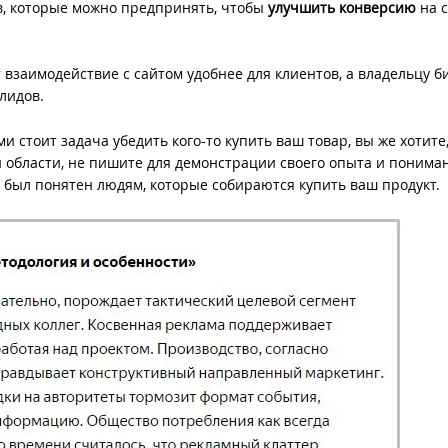
в, которые можно предпринять, чтобы
улучшить конверсию
на 
взаимодействие с сайтом удобнее для клиентов, а владельцу б
лидов.
ми стоит задача убедить кого-то купить ваш товар, вы же хотите
й области, не пишите для демонстрации своего опыта и понима
 был понятен людям, которые собираются купить ваш продукт.