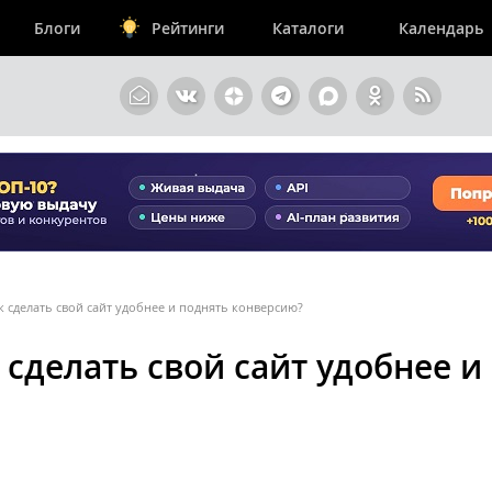
Блоги
Рейтинги
Каталоги
Календарь
 сделать свой сайт удобнее и поднять конверсию?
сделать свой сайт удобнее и