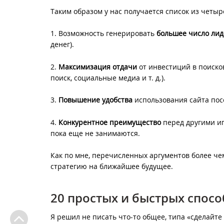
Таким образом у нас получается список из четыр
1. Возможность генерировать
большее число лид
денег).
2.
Максимизация отдачи
от инвестиций в поиско
поиск, социальные медиа и т. д.).
3.
Повышение удобства
использования сайта пос
4.
Конкурентное преимущество
перед другими иг
пока еще не занимаются.
Как по мне, перечисленных аргументов более ч
стратегию на ближайшее будущее.
20 простых и быстрых спос
Я решил не писать что-то общее, типа «сделайт