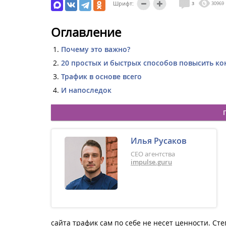
Шрифт:
3
30969
Оглавление
Почему это важно?
20 простых и быстрых способов повысить ко
Трафик в основе всего
И напоследок
Илья Русаков
CEO агентства
impulse.guru
сайта трафик сам по себе не несет ценности. Ст