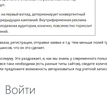
аказа, регистрации, отправки заявки и т.д. Чем меньше полей т
ансов, что он это сделает.
ксимуму. Это раздражает, и, как мы знаем, у современного поль
 все-таки необходима (есть разные типы сайтов), сведите колич
или предложите возможность авторизоваться под учетной запис