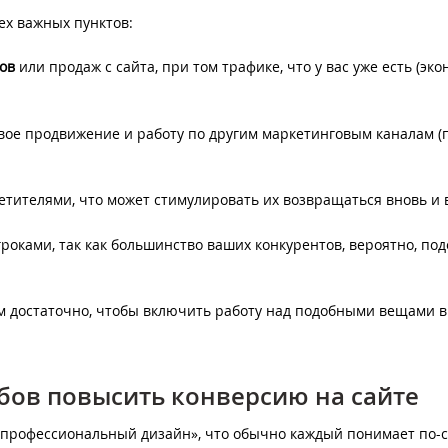
ех важных пунктов:
ов
или продаж с сайта, при том трафике, что у вас уже есть (эк
вое продвижение и работу по другим маркетинговым каналам 
етителями, что может стимулировать их возвращаться вновь и 
роками, так как большинство ваших конкурентов, вероятно, по
ем достаточно, чтобы включить работу над подобными вещами в
обов повысить конверсию на сайте
е профессиональный дизайн», что обычно каждый понимает по-с