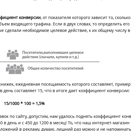
ффициент конверсии
, от показателя которого зависит то, сколь
бъем входящего трафика. Если в двух словах, то определить его
е сделали необходимое целевое действие, к их общему числу в
 книжек, ежедневная посещаемость которого составляет, пример
в день составляет 15, что в итоге дает коэффициент конверсии:
15/1000 * 100 = 1,5%
вок по сайту, допустим, нам удалось поднять коэффициент кон
40 в день и с 450 до 1200 в месяц! То, что наш интернет-магазин
вложений в рекламу, думаю, лишний раз можно и не напоминать