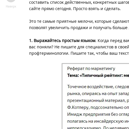
составить список действенных, конкретных шаго
Наверх
сайте прямо сегодня. Просто взять и сделать.
Это те самые приятные мелочи, которые сделают 
позволят увеличить продажи и получать больше 
1. Выражайтесь простым языком
. Когда перед ва
вас поняли? Не пишите для специалистов в свое
профтерминологии. Пишите так, чтобы ваш текст