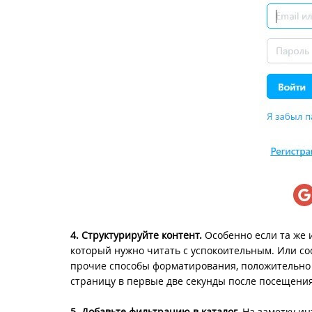
4. Структурируйте контент.
Особенно если та же 
который нужно читать с успокоительным. Или сос
прочие способы форматирования, положительно 
страницу в первые две секунды после посещения
5.
Добавьте фильтрацию в каталог.
На заметку ин