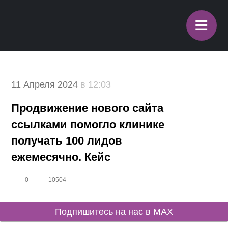
≡
11 Апреля 2024
в 12:03
Продвижение нового сайта
ссылками помогло клинике
получать 100 лидов
ежемесячно. Кейс
0
10504
Подпишитесь на нас в MAX