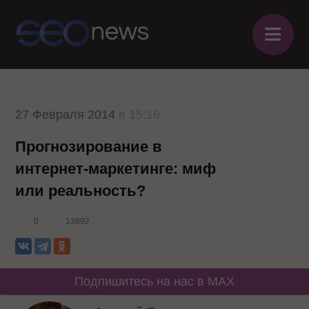
≡
27 Февраля 2014
в 15:16
Прогнозирование в
интернет-маркетинге: миф
или реальность?
0
13892
Подпишитесь на нас в MAX