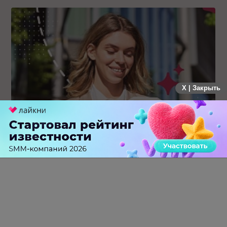
X | Закрыть
Каким брендам действительно нужны mobile push-
коммуникации, а для кого это – лишняя трата ресурсов
0 КОММЕНТАРИЕВ