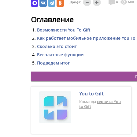
Шрифт:
0
6104
Оглавление
Возможности You To Gift
Как работает мобильное приложение You To 
Сколько это стоит
Бесплатные функции
Подведем итог
You to Gift
Команда
сервиса You
to Gift