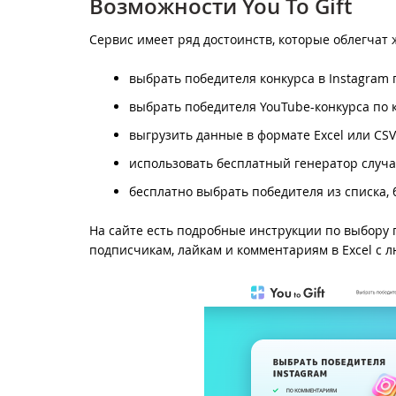
Возможности You To Gift
Сервис имеет ряд достоинств, которые облегчат 
выбрать победителя конкурса в Instagram
выбрать победителя YouTube-конкурса по
выгрузить данные в формате Excel или CSV 
использовать бесплатный генератор случа
бесплатно выбрать победителя из списка, б
На сайте есть подробные инструкции по выбору п
подписчикам, лайкам и комментариям в Excel с л