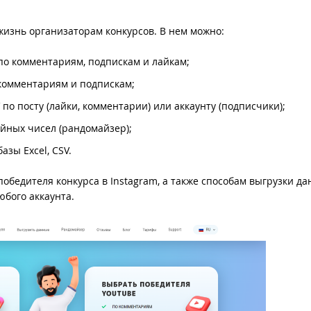
жизнь организаторам конкурсов. В нем можно:
 по комментариям, подпискам и лайкам;
 комментариям и подпискам;
по посту (лайки, комментарии) или аккаунту (подписчики);
йных чисел (рандомайзер);
азы Excel, CSV.
обедителя конкурса в Instagram, а также способам выгрузки да
юбого аккаунта.