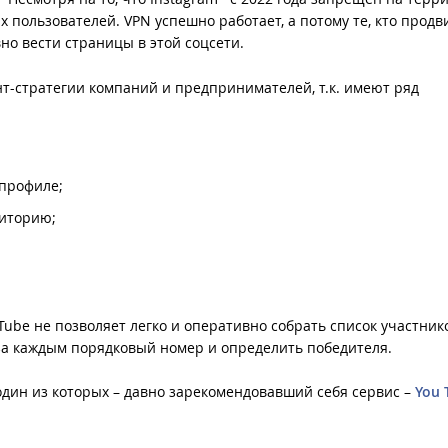
х пользователей. VPN успешно работает, а потому те, кто продв
но вести страницы в этой соцсети.
т-стратегии компаний и предпринимателей, т.к. имеют ряд
 профиле;
диторию;
Tube не позволяет легко и оперативно собрать список участник
за каждым порядковый номер и определить победителя.
 один из которых – давно зарекомендовавший себя сервис –
You 