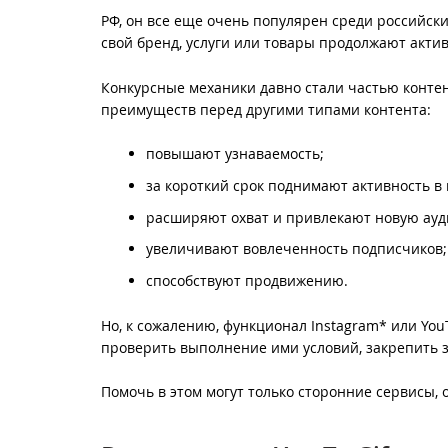
РФ, он все еще очень популярен среди российски
свой бренд, услуги или товары продолжают актив
Конкурсные механики давно стали частью контен
преимуществ перед другими типами контента:
повышают узнаваемость;
за короткий срок поднимают активность в
расширяют охват и привлекают новую ау
увеличивают вовлеченность подписчиков;
способствуют продвижению.
Но, к сожалению, функционал Instagram* или You
проверить выполнение ими условий, закрепить 
Помочь в этом могут только сторонние сервисы,