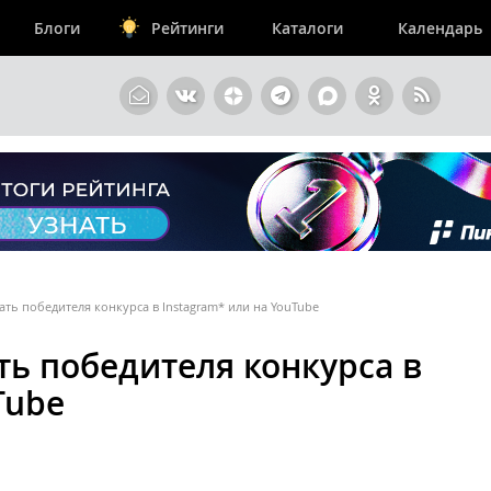
Блоги
Рейтинги
Каталоги
Календарь
ть победителя конкурса в Instagram* или на YouTube
ть победителя конкурса в
Tube