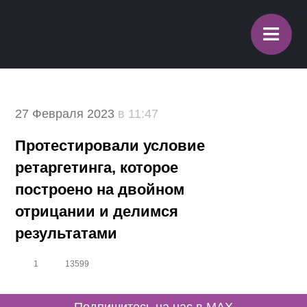
≡
27 Февраля 2023
в 11:47
Протестировали условие
ретаргетинга, которое
построено на двойном
отрицании и делимся
результатами
1
13599