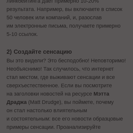
линкбейтинга дает примерно 10-20%
результата. Например, вы включаете в список
50 человек или компаний, и, разослав
им электронные письма, получаете примерно
5-10 ссылок.
2
)
Создайте
сенсацию
Вы это видели? Это бесподобно! Неповторимо!
Необъяснимо! Так случилось, что интернет
стал местом, где выживают сенсации и все
сверхъестественное. Если вы посмотрите
на заголовки новостей на ресурсе
Мэтта
Драджа
(Matt Drudge), вы поймете, почему
он стал настолько влиятельным
и состоятельным: все его новости образцовые
примеры сенсации. Проанализируйте