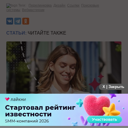
Теги:
Перелинковка
Дизайн
Ссылки
Поисковые
системы
Вебмастерам
СТАТЬИ:
ЧИТАЙТЕ ТАКЖЕ
X | Закрыть
Каким брендам действительно нужны mobile push-
коммуникации, а для кого это – лишняя трата ресурсов