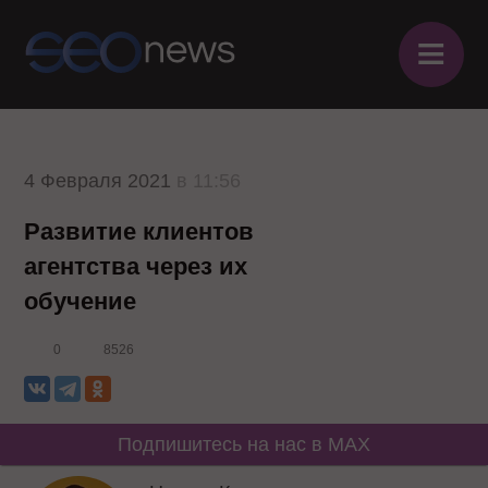
≡
4 Февраля 2021
в 11:56
Развитие клиентов
агентства через их
обучение
0
8526
Подпишитесь на нас в MAX