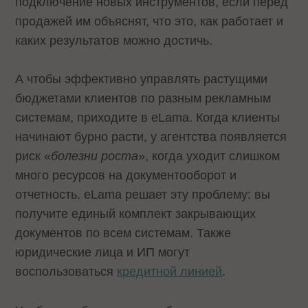
подключение новых инструментов, если перед
продажей им объяснят, что это, как работает и
каких результатов можно достичь.
А чтобы эффективно управлять растущими
бюджетами клиентов по разным рекламным
системам, приходите в eLama. Когда клиенты
начинают бурно расти, у агентства появляется
риск «
болезни роста
», когда уходит слишком
много ресурсов на документооборот и
отчетность. eLama решает эту проблему: вы
получите единый комплект закрывающих
документов по всем системам. Также
юридические лица и ИП могут
воспользоваться
кредитной линией
.