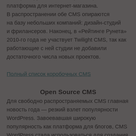
платформа для интернет-магазина.
В распространении обе CMS опираются
на базу небольших компаний: дизайн-студий
и фрилансеров. Наконец, в «Рейтинге Рунета»
2010-го года не участвует Twilight CMS, так как
работающие с ней студии не добавили
достаточного числа новых проектов.
Полный список коробочных CMS
Open
Sour
с
e
CMS
Для свободно распространяемых CMS главная
новость года — резкий взлет популярности
WordPress. Завоевавшая широкую
популярность как платформа для блогов, CMS
WordPress стала использоваться для создания