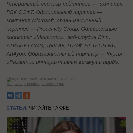
Генеральный спонсор рейтингов — компания
РБК СОФТ. Официальный партнер —
компания Microsoft, организационный
партнер — Proactivity Group. Официальные
спонсоры: «Мегаплан», веб-студия Binn,
АТИЛЕКТ.CMS, ТриЛан, ITSoft, HI-TECH.RU,
Art4you. Образовательный партнер — Курсы
«Развитие интерактивных коммуникаций».
Теги:
Рейтинг Рунета
CMS
CMS
Magazine
Сервисы
Вебмастерам
СТАТЬИ:
ЧИТАЙТЕ ТАКЖЕ