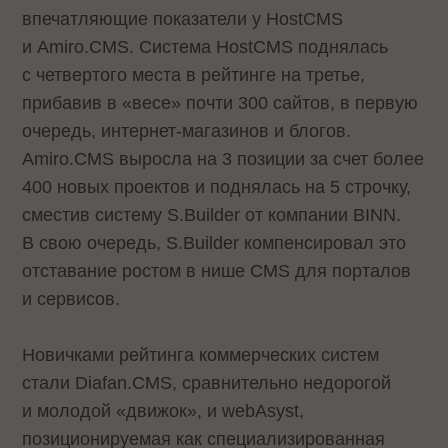
впечатляющие показатели у HostCMS
и Amiro.CMS. Система HostCMS поднялась
с четвертого места в рейтинге на третье,
прибавив в «весе» почти 300 сайтов, в первую
очередь, интернет-магазинов и блогов.
Amiro.CMS выросла на 3 позиции за счет более
400 новых проектов и поднялась на 5 строчку,
сместив систему S.Builder от компании BINN.
В свою очередь, S.Builder компенсировал это
отставание ростом в нише CMS для порталов
и сервисов.
Новичками рейтинга коммерческих систем
стали Diafan.CMS, сравнительно недорогой
и молодой «движок», и webAsyst,
позиционируемая как специализированная