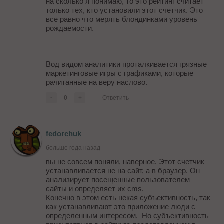
на сколько я понимаю, то это рейтинг считает
только тех, кто установили этот счетчик. Это
все равно что мерять блондинками уровень
рождаемости.
Вод видом аналитики проталкивается грязные
маркетинговые игры с графиками, которые
рачитанные на веру наслово.
-
0
+
Ответить
fedorchuk
больше года назад
вы не совсем поняли, наверное. Этот счетчик
устанавливается не на сайт, а в браузер. Он
анализирует посещенные пользователем
сайты и определяет их cms.
Конечно в этом есть некая субъективность, так
как устанавливают это приложение люди с
определенным интересом. Но субъективность