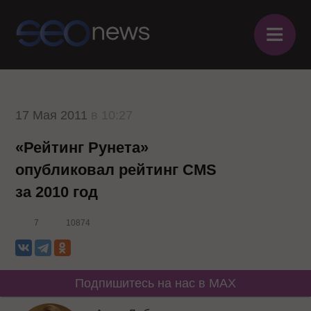
≡
17 Мая 2011
в 10:27
«Рейтинг Рунета»
опубликовал рейтинг CMS
за 2010 год
7
10874
Подпишитесь на нас в MAX